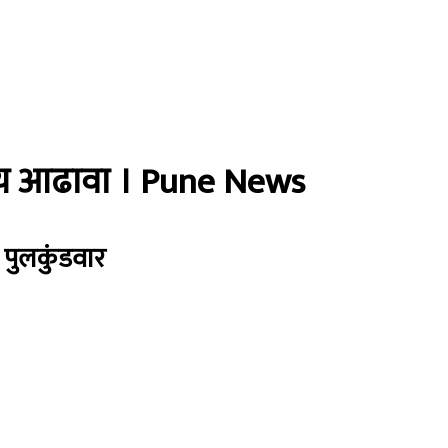
्तरीय आढावा । Pune News
 पुलकुंडवार