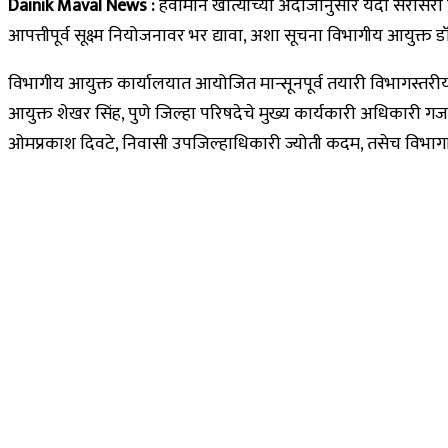
Dainik Maval News :
हवामान खात्याच्या अंदाजानुसार यंदा सरासरी प
आपत्तीपूर्व सूक्ष्म नियोजनावर भर द्यावा, अशा सूचना विभागीय आयुक्त डॉ.
विभागीय आयुक्त कार्यालयात आयोजित मान्सूनपूर्व तयारी विभागस्तरीय
आयुक्त शेखर सिंह, पुणे जिल्हा परिषदेचे मुख्य कार्यकारी अधिकारी 
ओमप्रकाश दिवटे, निवासी उपजिल्हाधिकारी ज्योती कदम, तसेच विभागातील 