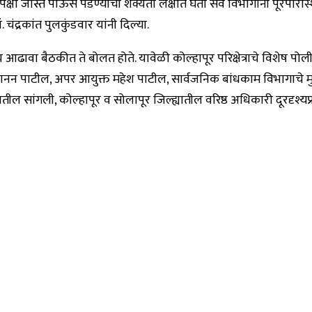
ेक्षा जास्त पाऊस पडण्याची शक्यता लक्षात घेता सर्व विभागांनी पूरपरिस
 चंद्रकांत पुलकुंडवार यांनी दिल्या.
 आढावा बैठकीत ते बोलत होते. यावेळी कोल्हापूर परिक्षेत्राचे विशेष प
गजानन पाटील, अपर आयुक्त महेश पाटील, सार्वजनिक बांधकाम विभागाचे म
सांगली, कोल्हापूर व सोलापूर जिल्ह्यातील वरिष्ठ अधिकारी दूरदृश्यप्रण