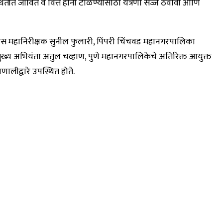
्थितीत जीवित व वित्त हानी टाळण्यासाठी यंत्रणा सज्ज ठेवावी आणि
ोलीस महानिरीक्षक सुनील फुलारी, पिंपरी चिंचवड महानगरपालिका
ुख्य अभियंता अतुल चव्हाण, पुणे महानगरपालिकेचे अतिरिक्त आयुक्त
ालीद्वारे उपस्थित होते.