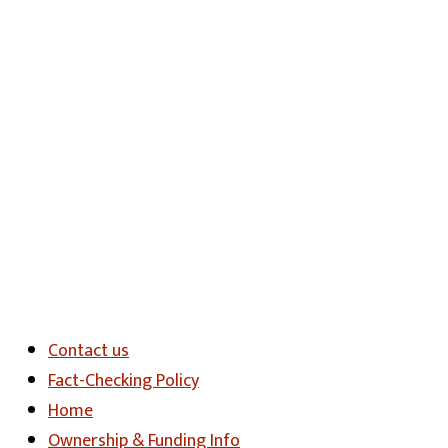
Contact us
Fact-Checking Policy
Home
Ownership & Funding Info