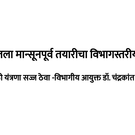
 घेतला मान्सूनपूर्व तयारीचा विभागस
यंत्रणा सज्ज ठेवा -विभागीय आयुक्त डॉ. चंद्रकांत