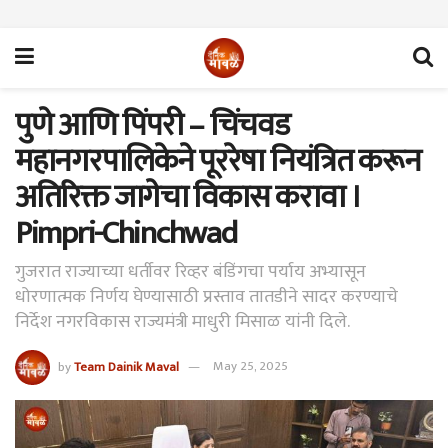
पुणे आणि पिंपरी – चिंचवड
महानगरपालिकेने पूररेषा नियंत्रित करून
अतिरिक्त जागेचा विकास करावा ।
Pimpri-Chinchwad
गुजरात राज्याच्या धर्तीवर रिव्हर बंडिंगचा पर्याय अभ्यासून
धोरणात्मक निर्णय घेण्यासाठी प्रस्ताव तातडीने सादर करण्याचे
निर्देश नगरविकास राज्यमंत्री माधुरी मिसाळ यांनी दिले.
by
Team Dainik Maval
May 25, 2025