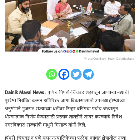
Photo Courtesy : Team Dainik Maval
Dainik Maval News :
पुणे व पिंपरी-चिंचवड शहरातून जाणाऱ्या नद्यांची
पुररेषा नियंत्रित करून अतिरिक्त जागा विकासासाठी उपलब्ध होण्याच्या
अनुषंगाने गुजरात राज्याच्या धर्तीवर रिव्हर बंडिंगचा पर्याय अभ्यासून
धोरणात्मक निर्णय घेण्यासाठी प्रस्ताव तातडीने सादर करण्याचे निर्देश
नगरविकास राज्यमंत्री माधुरी मिसाळ यांनी दिले.
पिंपरी-चिंचवड व पुणे महानगरपालिकेच्या पूररेषा बाधित क्षेत्रातील नव्या