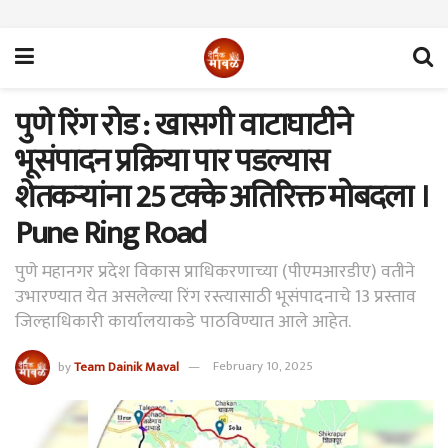
पुणे रिंग रोड : खासगी वाटाघाटीने
भूसंपादन प्रक्रिया पार पडल्यास
शेतकऱ्यांना 25 टक्के अतिरिक्त मोबदला ।
Pune Ring Road
पुणे महानगर प्रदेश विकास प्राधिकरणाच्या (पीएमआरडीए) वतीने
उभारण्यात येत असलेल्या रिंग रस्त्यासाठी भूसंपादनाचे 13 प्रस्ताव
जिल्हाधिकारी कार्यालयाकडे पाठविण्यात आले आहेत.
by
Team Dainik Maval
February 10, 2025