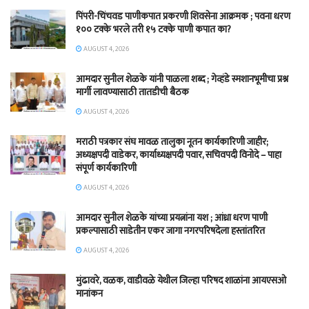
पिंपरी-चिंचवड पाणीकपात प्रकरणी शिवसेना आक्रमक ; पवना धरण
१०० टक्के भरले तरी १५ टक्के पाणी कपात का?
AUGUST 4, 2026
आमदार सुनील शेळके यांनी पाळला शब्द ; गेव्हंडे स्मशानभूमीचा प्रश्न
मार्गी लावण्यासाठी तातडीची बैठक
AUGUST 4, 2026
मराठी पत्रकार संघ मावळ तालुका नूतन कार्यकारिणी जाहीर;
अध्यक्षपदी वाडेकर, कार्याध्यक्षपदी पवार, सचिवपदी विनोदे – पाहा
संपूर्ण कार्यकारिणी
AUGUST 4, 2026
आमदार सुनील शेळके यांच्या प्रयत्नांना यश ; आंध्रा धरण पाणी
प्रकल्पासाठी साडेतीन एकर जागा नगरपरिषदेला हस्तांतरित
AUGUST 4, 2026
मुंढावरे, वळक, वाडीवळे येथील जिल्हा परिषद शाळांना आयएसओ
मानांकन