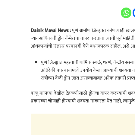
Dainik Maval News :
पुणे ग्रामीण जिल्ह्यात कोणत्याही खाजगी
व्यावसायिकांनी ड्रोन कॅमेराचा वापर करताना त्याची पूर्व मा
अधिकाऱ्यांची रितसर परवानगी घेणे बंधनकारक राहील, असे 
पुणे जिल्ह्यात महत्त्वाची धार्मिक स्थळे, धरणे, केंद्रीय सं
अतिरेकी कारवायांमध्ये उपयोग केला जाण्याची शक्यता नाक
रात्रीच्या वेळी ड्रोन उडत असल्याबाबत अनेक तक्रारी प्रा
वाळू माफिया देखील टेहळणीसाठी ड्रोनचा वापर करण्याची शक्यत
प्रकारच्या चोऱ्याही होण्याची शक्यता नाकारता येत नाही, त्याम