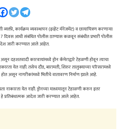
 व्यक्ती, कार्यक्रम व्यवस्थापन (इव्हेंट मॅनेजमेंट) व छायाचित्रण करणाऱ्या
हिती 7 दिवस आधी संबंधित पोलीस ठाण्यास कळवून संबंधीत प्रभारी पोलीस
आदेश जारी करण्यात आले आहेत.
स्था असून दहशतवादी कारवायांमध्ये ड्रोन कॅमेराद्वारे टेहळणी होवून त्याचा
ारता येत नाही. तसेच दौंड, बारामती, शिरुर तालुक्याच्या परिसरामध्ये
प्त होत असून नागरीकांमध्ये भितीचे वातावरण निर्माण झाले आहे.
ा नाकारता येत नाही. ड्रोनच्या माध्यमातून टेहाळणी करुन इतर
ुळे हे प्रतिबंधात्मक आदेश जारी करण्यात आले आहेत.