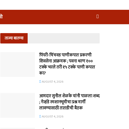
ीओ
ताज्या बातम्या
पिंपरी-चिंचवड पाणीकपात प्रकरणी
शिवसेना आक्रमक ; पवना धरण १००
टक्के भरले तरी १५ टक्के पाणी कपात
का?
AUGUST 4, 2026
आमदार सुनील शेळके यांनी पाळला शब्द
; गेव्हंडे स्मशानभूमीचा प्रश्न मार्गी
लावण्यासाठी तातडीची बैठक
AUGUST 4, 2026