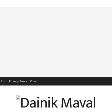
 Info
Privacy Policy
Video