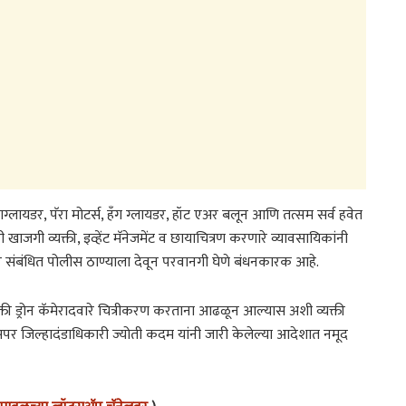
 पॅराग्लायडर, पॅरा मोटर्स, हँग ग्लायडर, हॉट एअर बलून आणि तत्सम सर्व हवेत
खाजगी व्यक्ती, इव्हेंट मॅनेजमेंट व छायाचित्रण करणारे व्यावसायिकांनी
दर संबंधित पोलीस ठाण्याला देवून परवानगी घेणे बंधनकारक आहे.
ती ड्रोन कॅमेरादवारे चित्रीकरण करताना आढळून आल्यास अशी व्यक्ती
 अपर जिल्हादंडाधिकारी ज्योती कदम यांनी जारी केलेल्या आदेशात नमूद