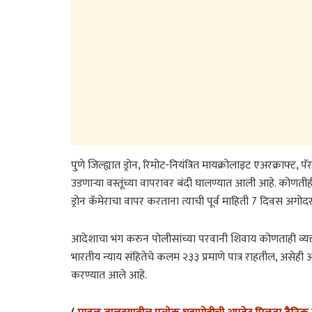
पुणे जिल्ह्यात ड्रोन, रिमोट-नियंत्रित मायक्रोलाइट एअरक्राफ्ट,
उडणाऱ्या वस्तूंच्या वापरावर बंदी घालण्यात आली आहे. कोणतीही 
ड्रोन कॅमेराचा वापर करताना त्याची पूर्व माहिती 7 दिवस अगो
आदेशाचा भंग करुन पोलीसांच्या परवानी शिवाय कोणताही व्यक्
भारतीय न्याय संहितेचे कलम २३३ प्रमाणे पात्र राहतील, असेही
करण्यात आले आहे.