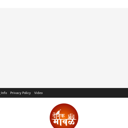
 Info
Privacy Policy
Video