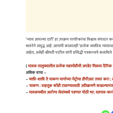
‘न्याय आपल्या दारी’ हा उपक्रम नागरिकांचा विश्वास संपादन कर
भावनेने समृद्ध आहे. आगामी काळातही ‘प्रत्येक व्यक्तीस न्याया
आहेत, असेही श्रीमती पाटील यांनी प्रसिद्धी पत्रकान्वये कळविले
(
मावळ तालुक्यातील प्रत्येक घडामोडीची अपडेट मिळवा दैनिक म
अधिक वाचा –
–
भक्ती-शक्ती ते चाकण मार्गाच्या मेट्रोचा डीपीआर तयार करा ; ख
–
चाकण : वाहतूक कोंडी टाळण्यासाठी अतिक्रमणे काढल्यानंतर त्
–
मावळमधील आरोग्य सेवांमध्ये पडणार मोठी भर; वडगाव-कान्