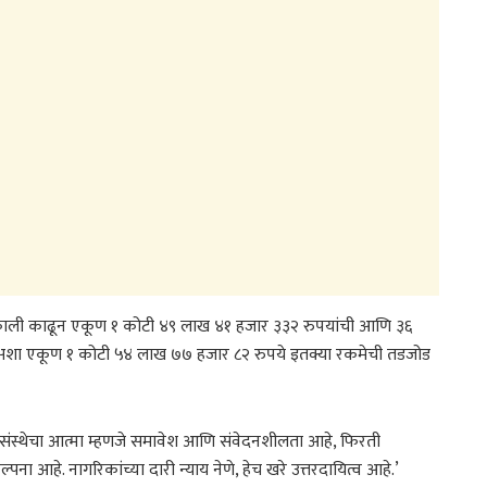
निकाली काढून एकूण १ कोटी ४९ लाख ४१ हजार ३३२ रुपयांची आणि ३६
े अशा एकूण १ कोटी ५४ लाख ७७ हजार ८२ रुपये इतक्या रकमेची तडजोड
यसंस्थेचा आत्मा म्हणजे समावेश आणि संवेदनशीलता आहे, फिरती
 आहे. नागरिकांच्या दारी न्याय नेणे, हेच खरे उत्तरदायित्व आहे.’