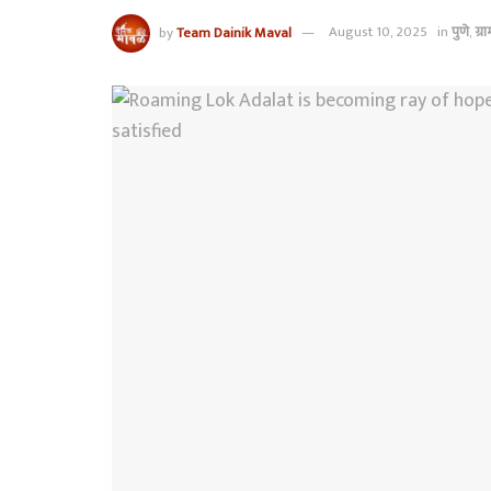
by
Team Dainik Maval
August 10, 2025
in
पुणे
,
ग्र