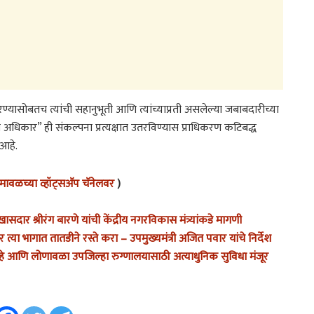
ण्यासोबतच त्यांची सहानुभूती आणि त्यांच्याप्रती असलेल्या जबाबदारीच्या
चा अधिकार” ही संकल्पना प्रत्यक्षात उतरविण्यास प्राधिकरण कटिबद्ध
 आहे.
ावळच्या व्हॉट्सअ‍ॅप चॅनेलवर
)
ासदार श्रीरंग बारणे यांची केंद्रीय नगरविकास मंत्र्यांकडे मागणी
या भागात तातडीने रस्ते करा – उपमुख्यमंत्री अजित पवार यांचे निर्देश
हे आणि लोणावळा उपजिल्हा रुग्णालयासाठी अत्याधुनिक सुविधा मंजूर