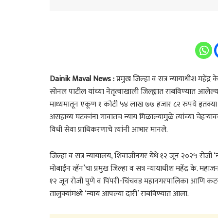
Dainik Maval News :
प्रमुख जिल्हा व सत्र न्यायाधीश महेंद्र
सोनल पाटील यांच्या नेतृत्वाखाली जिल्ह्यात राबविण्यात आलेल्
माध्यमातून एकूण १ कोटी ५४ लाख ७७ हजार ८२ रुपये इतक्या 
असहाय्य घटकांना गावातच न्याय मिळाल्यामुळे त्यांच्या चेहऱ्
विधी सेवा प्राधिकरणाचे त्यांनी आभार मानले.
जिल्हा व सत्र न्यायालय, शिवाजीनगर येथे १२ जून २०२५ रोजी 
मोबाईन व्हॅन’चा प्रमुख जिल्हा व सत्र न्यायाधीश महेंद्र के. महा
१२ जून रोजी पुणे व पिंपरी-चिंचवड महानगरपालिका आणि कटक मंड
तालुक्यांमध्ये ‘न्याय आपल्या दारी’ राबविण्यात आला.