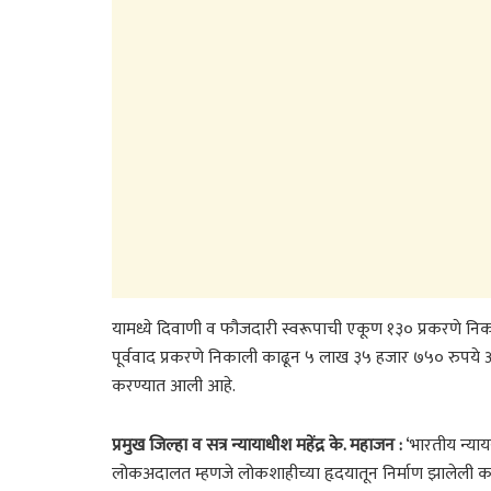
यामध्ये दिवाणी व फौजदारी स्वरूपाची एकूण १३० प्रकरणे 
पूर्ववाद प्रकरणे निकाली काढून ५ लाख ३५ हजार ७५० रुपय
करण्यात आली आहे.
प्रमुख जिल्हा व सत्र न्यायाधीश महेंद्र के. महाजन :
‘भारतीय न्या
लोकअदालत म्हणजे लोकशाहीच्या हृदयातून निर्माण झालेली कल्पना