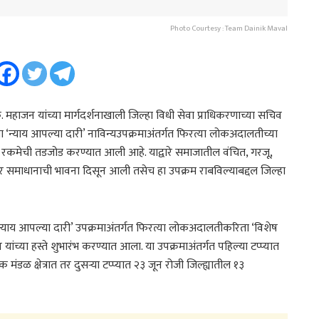
Photo Courtesy : Team Dainik Maval
 के. महाजन यांच्या मार्गदर्शनाखाली जिल्हा विधी सेवा प्राधिकरणाच्या सचिव
या ‘न्याय आपल्या दारी’ नाविन्यउपक्रमाअंतर्गत फिरत्या लोकअदालतीच्या
रकमेची तडजोड करण्यात आली आहे. याद्वारे समाजातील वंचित, गरजू,
यावर समाधानाची भावना दिसून आली तसेच हा उपक्रम राबविल्याबद्दल जिल्हा
‘न्याय आपल्या दारी’ उपक्रमाअंतर्गत फिरत्या लोकअदालतीकरिता ‘विशेष
जन यांच्या हस्ते शुभारंभ करण्यात आला. या उपक्रमाअंतर्गत पहिल्या टप्प्यात
ळ क्षेत्रात तर दुसऱ्या टप्प्यात २३ जून रोजी जिल्ह्यातील १३