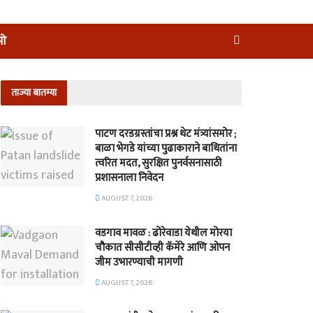
ीओ
ताज्या बातम्या
पाटण दरडग्रस्तांचा प्रश्न थेट मंत्र्यांसमोर ;
बाळा भेगडे यांच्या पुढाकाराने बाधितांना
त्वरित मदत, सुरक्षित पुनर्वसनासाठी
प्रशासनाला निवेदन
AUGUST 7, 2026
वडगाव मावळ : ढोरेवाडा येथील मोरया
चौकात सीसीटीव्ही कॅमेरे आणि ओपन
जीम उभारण्याची मागणी
AUGUST 7, 2026