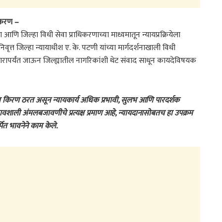
किरण –
िकरण आणि जिल्हा विधी सेवा प्राधिकरणाच्या माध्यमातून न्यायप्रक्रियेला
ृत्त जिल्हा न्यायाधीश ए. के. पटणी यांच्या मार्गदर्शनाखाली विधी
या दारापर्यंत जाऊन जिल्ह्यातील नागरिकांशी थेट संवाद साधून कायदेविषयक
किरण ठरत असून न्यायकार्य अधिक प्रभावी, सुलभ आणि पारदर्शक
भावशाली अंमलबजावणीचे प्रत्यक्ष प्रमाण आहे, न्यायदानासोबतच हा उपक्रम
ित भावनेने काम केले.