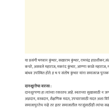
या प्रसंगी भगवान कुंभार, सखाराम कुंभार, रामचंद्र हाडशीकर,संत
कचरे, असवले महाराज, मकरंद कुंभार, आण्णा काळे महाराज, माज
बांधव उपस्थित होते. ह भ प संतोष कुंभार यांना समाजरत्न पुरस्का
दानशूरतेचा वारसा :
दानशूरपणा हा त्यांच्या रक्तातच आहे. स्वतःच्या सुखासाठी न 
अन्नदान, वस्त्रदान, शैक्षणिक मदत, उपचारासाठी मदत अशा विविध 
समाजापुरतेच नव्हे तर इतर समाजातील गरजूंसाठीही त्यांचा स