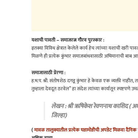
यशाची पावती – समाजरत्न गौरव पुरस्कार :
इतक्या विविध क्षेत्रात केलेले कार्य हेच त्यांच्या यशाची खरी प
मिळणे ही प्रत्येक कुंभार समाजबांधवासाठी अभिमानाची बाब आह
समाजासाठी प्रेरणा :
ह.भ.प. श्री. संतोषशेठ दगडू कुंभार हे केवळ एक व्यक्ती नाह
तुम्हाला देवदूत ठरवेल” हा संदेश त्यांच्या कार्यातून स्पष्टपणे उम
लेखन : श्री ऋषिकेश रेवणनाथ काशिद ( अध्य
जिल्हा)
(
मावळ तालुक्यातील प्रत्येक घडामोडीची अपडेट मिळवा दैनिक म