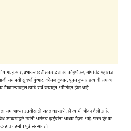
ोष गा. कुंभार, प्रभाकर छत्तीसकर,दत्तात्रय कोथुर्णेकर, गोपीचंद महाराज
ी सभापती सुवर्णा कुंभार, कोमल कुंभार, पूनम कुंभार इत्यादी समाज-
र मिळाल्याबद्दल त्यांचे सर्व स्तरातून अभिनंदन होत आहे.
जगता समाजाच्या उन्नतीसाठी सतत धडपडणे, ही त्यांची जीवनशैली आहे.
उपक्रमांद्वारे त्यांनी असंख्य कुटुंबांना आधार दिला आहे. फक्त कुंभार
ढळ हात नेहमीच पुढे सरसावतो.