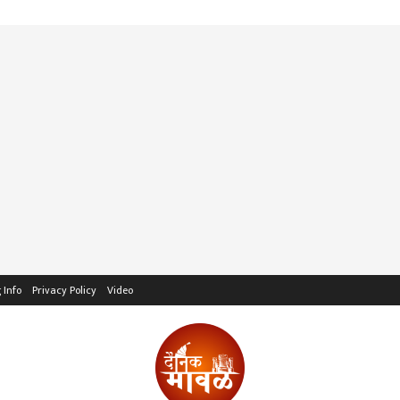
 Info
Privacy Policy
Video