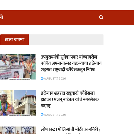
ीओ
ताज्या बातम्या
उपमुख्यमंत्री सुनेत्रा पवार यांच्यावरील
कथित अपमानास्पद वक्तव्याचा तळेगाव
शहरात राष्ट्रवादी काँग्रेसकडून निषेध
AUGUST 7, 2026
तळेगाव शहरात राष्ट्रवादी काँग्रेसला
झटका ! मजनू नाटेकर यांचे नगरसेवक
पद रद्द
AUGUST 7, 2026
लोणावळा पोलिसांची मोठी कामगिरी ;