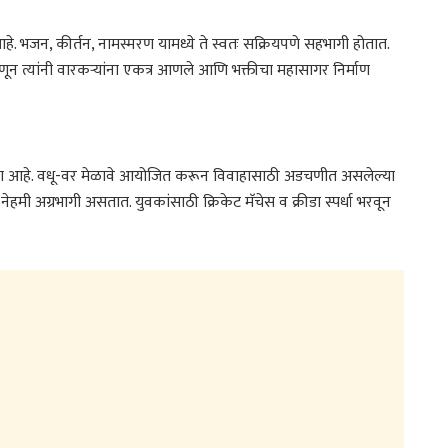
ले आहे. भजन, कीर्तन, नामस्मरण यामध्ये ते स्वतः सक्रियपणे सहभागी होतात.
ून त्यांनी वारकऱ्यांना एकत्र आणले आणि भक्तीचा महासागर निर्माण
ला आहे. वधू-वर मेळावे आयोजित करून विवाहासाठी अडचणीत असलेल्या
े नेहमी अग्रभागी असतात. युवकांसाठी क्रिकेट मॅचेस व क्रीडा स्पर्धा भरवून