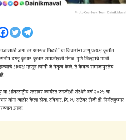
Photo Courtesy : Team Dainik Maval
जासाठी जगा तर अमरत्व मिळते” या विचारांना जणू प्रत्यक्ष कृतीत
तोष दगडू कुंभार. कुंभार समाजोन्नती मंडळ, पुणे जिल्ह्याचे माजी
चे अध्यक्ष म्हणून त्यांनी जे नेतृत्व केले, ते केवळ समाजापुरतेच
हे.
र या आंतरराष्ट्रीय स्तरावर कार्यरत एनजीओ संस्थेने वर्ष २०२५ चा
र यांना जाहीर केला होता. रविवार, दि. १४ सप्टेंबर रोजी डॉ. निर्मलकुमार
 करण्यात आला.