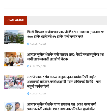
ताज्या बातम्या
पिंपरी-चिंचवड पाणीकपात प्रकरणी शिवसेना आक्रमक ; पवना धरण
१०० टक्के भरले तरी १५ टक्के पाणी कपात का?
AUGUST 4, 2026
आमदार सुनील शेळके यांनी पाळला शब्द ; गेव्हंडे स्मशानभूमीचा प्रश्न
मार्गी लावण्यासाठी तातडीची बैठक
AUGUST 4, 2026
मराठी पत्रकार संघ मावळ तालुका नूतन कार्यकारिणी जाहीर;
अध्यक्षपदी वाडेकर, कार्याध्यक्षपदी पवार, सचिवपदी विनोदे – पाहा
संपूर्ण कार्यकारिणी
AUGUST 4, 2026
आमदार सुनील शेळके यांच्या प्रयत्नांना यश ; आंध्रा धरण पाणी
प्रकल्पासाठी साडेतीन एकर जागा नगरपरिषदेला हस्तांतरित