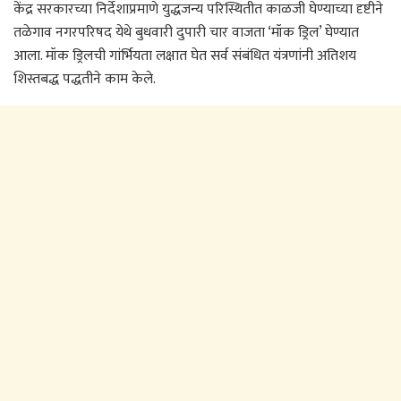
केंद्र सरकारच्या निर्देशाप्रमाणे युद्धजन्य परिस्थितीत काळजी घेण्याच्या दृष्टीने
तळेगाव नगरपरिषद येथे बुधवारी दुपारी चार वाजता ‘मॉक ड्रिल’ घेण्यात
आला. मॉक ड्रिलची गांर्भियता लक्षात घेत सर्व संबंधित यंत्रणांनी अतिशय
शिस्तबद्ध पद्धतीने काम केले.