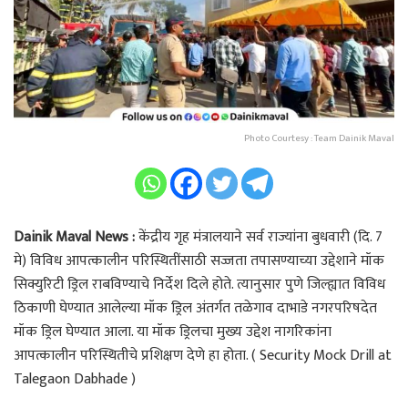
Photo Courtesy : Team Dainik Maval
Dainik Maval News :
केंद्रीय गृह मंत्रालयाने सर्व राज्यांना बुधवारी (दि. 7
मे) विविध आपत्कालीन परिस्थितींसाठी सज्जता तपासण्याच्या उद्देशाने मॉक
सिक्युरिटी ड्रिल राबविण्याचे निर्देश दिले होते. त्यानुसार पुणे जिल्ह्यात विविध
ठिकाणी घेण्यात आलेल्या मॉक ड्रिल अंतर्गत तळेगाव दाभाडे नगरपरिषदेत
मॉक ड्रिल घेण्यात आला. या मॉक ड्रिलचा मुख्य उद्देश नागरिकांना
आपत्कालीन परिस्थितीचे प्रशिक्षण देणे हा होता. ( Security Mock Drill at
Talegaon Dabhade )