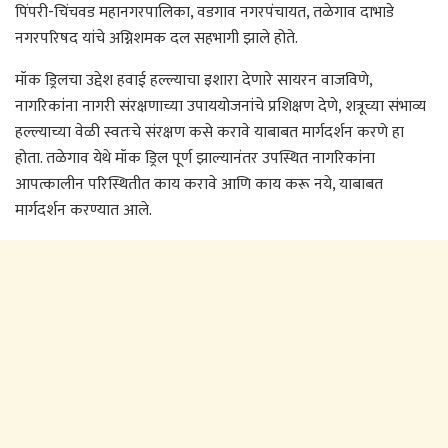
पिंपरी-चिंचवड महानगरपालिका, वडगाव नगरपंचायत, तळेगाव दाभाडे
नगरपरिषद यांचे अग्निशमक दल सहभागी झाले होते.
मॉक ड्रिलचा उद्देश हवाई हल्ल्याचा इशारा देणारे सायरन वाजविणे,
नागरिकांना नागरी संरक्षणाच्या उपाययोजनांचे प्रशिक्षण देणे, शत्रूच्या संभाव्य
हल्ल्याच्या वेळी स्वतःचे संरक्षण कसे करावे याबाबत मार्गदर्शन करणे हा
होता. तळेगाव येथे मॉक ड्रिल पूर्ण झाल्यानंतर उपस्थित नागरिकांना
आपत्कालीन परिस्थितीत काय करावे आणि काय करू नये, याबाबत
मार्गदर्शन करण्यात आले.