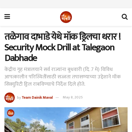
तळेगाव दाभाडे येथे मॉक ड्रिलचा थरार !
Security Mock Drill at Talegaon
Dabhade
केंद्रीय गृह मंत्रालयाने सर्व राज्यांना बुधवारी (दि. 7 मे) विविध
आपत्कालीन परिस्थितींसाठी सज्जता तपासण्याच्या उद्देशाने मॉक
सिक्युरिटी ड्रिल राबविण्याचे निर्देश दिले होते.
by
Team Dainik Maval
May 8, 2025