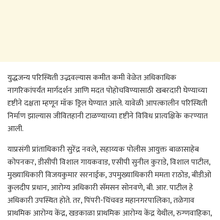
युद्धजन्य परिस्थिती उद्भवल्यास कमीत कमी वेळेत अधिकाधिक
नागरिकांपर्यंत मार्गदर्शन आणि मदत पोहोचविण्यासाठी खबरदारी घेण्याच्या
दृष्टीने दक्षता म्हणून मॉक ड्रिल घेण्यात आले. यावेळी आपत्कालीन परिस्थिती
निर्माण झाल्यास जीवितहानी टाळण्याच्या दृष्टीने विविध प्रात्यक्षिके करण्यात
आली.
याप्रसंगी प्रांताधिकारी सुरेंद्र नवले, सहाय्यक पोलीस आयुक्त बाळासाहेब
कोपनकर, डीसीपी विशाल गायकवाड, एसीपी सुनील कुराडे, विशाल पाटील,
मुख्याधिकारी विजयकुमार सरनाईक, उपमुख्याधिकारी ममता राठोड, बीडीओ
कुलदीप प्रधान, आरोग्य अधिकारी सॅमसन सोनवणे, बी. आर. पाटील हे
अधिकारी उपस्थित होते. तर, पिंपरी-चिंचवड महानगरपालिका, तळेगाव
प्राथमिक आरोग्य केंद्र, खडकाळा प्राथमिक आरोग्य केंद्र येथील, रुग्णवाहिका,