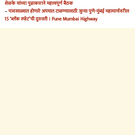
शेळके यांच्या पुढाकाराने महत्त्वपूर्ण बैठक
–
पावसाळ्यात होणारे अपघात टाळण्यासाठी जुन्या पुणे-मुंबई महामार्गावरील
15 ‘ब्लॅक स्पॉट’ची दुरुस्ती । Pune Mumbai Highway