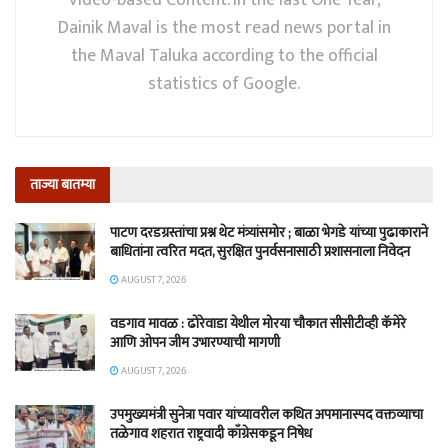
Video-based Content. In the last One Year,
Dainik Maval is the most read news portal in
the Maval Taluka according to the official
statistics of Google.
ताज्या बातम्या
पाटण दरडग्रस्तांचा प्रश्न थेट मंत्र्यांसमोर ; बाळा भेगडे यांच्या पुढाकाराने
बाधितांना त्वरित मदत, सुरक्षित पुनर्वसनासाठी प्रशासनाला निवेदन
AUGUST 7, 2026
वडगाव मावळ : ढोरेवाडा येथील मोरया चौकात सीसीटीव्ही कॅमेरे
आणि ओपन जीम उभारण्याची मागणी
AUGUST 7, 2026
उपमुख्यमंत्री सुनेत्रा पवार यांच्यावरील कथित अपमानास्पद वक्तव्याचा
तळेगाव शहरात राष्ट्रवादी काँग्रेसकडून निषेध