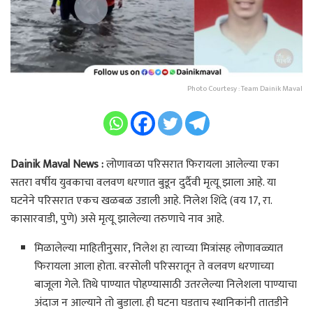
Photo Courtesy : Team Dainik Maval
Dainik Maval News :
लोणावळा परिसरात फिरायला आलेल्या एका
सतरा वर्षीय युवकाचा वलवण धरणात बुडून दुर्दैवी मृत्यू झाला आहे. या
घटनेने परिसरात एकच खळबळ उडाली आहे. निलेश शिंदे (वय 17, रा.
कासारवाडी, पुणे) असे मृत्यू झालेल्या तरुणाचे नाव आहे.
मिळालेल्या माहितीनुसार, निलेश हा त्याच्या मित्रांसह लोणावळ्यात
फिरायला आला होता. वरसोली परिसरातून ते वलवण धरणाच्या
बाजूला गेले. तिथे पाण्यात पोहण्यासाठी उतरलेल्या निलेशला पाण्याचा
अंदाज न आल्याने तो बुडाला. ही घटना घडताच स्थानिकांनी तातडीने