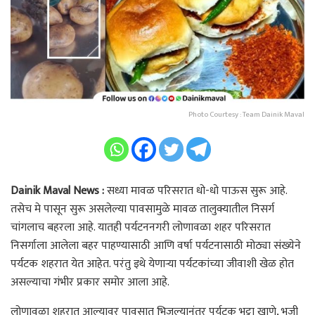
Photo Courtesy : Team Dainik Maval
Dainik Maval News :
सध्या मावळ परिसरात धो-धो पाऊस सुरू आहे.
तसेच मे पासून सुरू असलेल्या पावसामुळे मावळ तालुक्यातील निसर्ग
चांगलाच बहरला आहे. यातही पर्यटननगरी लोणावळा शहर परिसरात
निसर्गाला आलेला बहर पाहण्यासाठी आणि वर्षा पर्यटनासाठी मोठ्या संख्येने
पर्यटक शहरात येत आहेत. परंतु इथे येणाऱ्या पर्यटकांच्या जीवाशी खेळ होत
असल्याचा गंभीर प्रकार समोर आला आहे.
लोणावळा शहरात आल्यावर पावसात भिजल्यानंतर पर्यटक भुट्टा खाणे, भजी