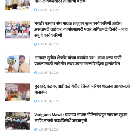
मार्गी लावण्यासाठी तातडीची बैठक
AUGUST 4, 2026
मराठी पत्रकार संघ मावळ तालुका नूतन कार्यकारिणी जाहीर;
अध्यक्षपदी वाडेकर, कार्याध्यक्षपदी पवार, सचिवपदी विनोदे – पाहा
संपूर्ण कार्यकारिणी
AUGUST 4, 2026
आमदार सुनील शेळके यांच्या प्रयत्नांना यश ; आंध्रा धरण पाणी
प्रकल्पासाठी साडेतीन एकर जागा नगरपरिषदेला हस्तांतरित
AUGUST 4, 2026
मुंढावरे, वळक, वाडीवळे येथील जिल्हा परिषद शाळांना आयएसओ
मानांकन
AUGUST 4, 2026
Vadgaon Maval : वडगाव मावळ पोलिसांकडून सायबर सुरक्षा
आणि अंमली पदार्थविरोधी जनजागृती
AUGUST 4, 2026