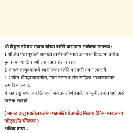
श्री विठ्ठल परिवार मावळ यांच्या वतीने करण्यात आलेल्या मागण्या :
1. श्री क्षेत्र पंढरपूरकडे आषाढी वारीसाठी पायी जाणाऱ्या दिंड्यांना प्रत्येक
मुक्कामाच्या ठिकाणी जागा आरक्षित करावी.
2. मावळ तालुक्यामध्ये शासनाच्या वतीने वारकरी भवन उभारावे.
3. शाळेत श्रीमद्भगवदगीता, गीता पठण व संत साहित्य अभ्यासक्रमात
समाविष्ट करावे.
4. महाराष्ट्रामध्ये ज्या ठिकाणी संत अवतीर्ण झाले, त्या भूमीला संत भूमी असे
फलक लावावे.
(
मावळ तालुक्यातील प्रत्येक घडामोडीची अपडेट मिळवा दैनिक मावळच्या
व्हॉट्सअ‍ॅप चॅनेलवर
)
अधिक वाचा –