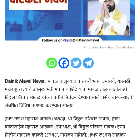
Photo Courtesy : Team Dainik Maval
Dainik Maval News :
मावळ तालुक्यात वारकरी भवन उभारावे, यासाठी
महाराष्ट्र राज्याचे उपमुख्यमंत्री एकनाथ शिंदे यांना मावळ तालुक्यातील श्री
विठ्ठल परिवार मावळ यांच्या वतीने निवेदन देण्यात आले. तसेच वारकऱ्यांशी
संबधित विविध मागण्या करण्यात आल्या.
हभप गणेश महाराज जांभळे (अध्यक्ष, श्री विठ्ठल परिवार मावळ) हभप
बाळासाहेब महाराज आडकर (उपाध्यक्ष, श्री विठ्ठल परिवार मावळ) हभप
नितीन महाराज काकडे (अध्यक्ष, नामजप समिती), हभप लक्ष्मण सातकर