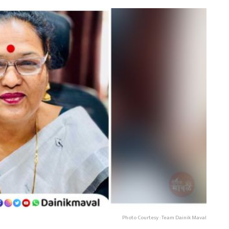
Photo Courtesy : Team Dainik Maval