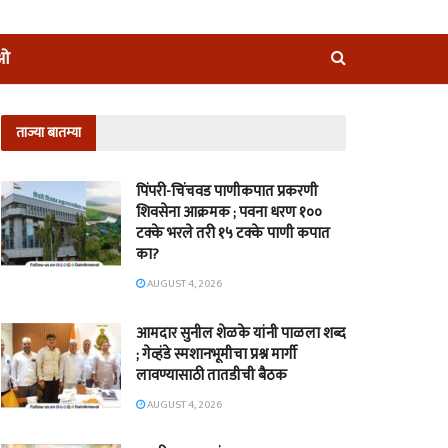
ीओ
ताज्या बातम्या
पिंपरी-चिंचवड पाणीकपात प्रकरणी
शिवसेना आक्रमक ; पवना धरण १००
टक्के भरले तरी १५ टक्के पाणी कपात
का?
AUGUST 4, 2026
आमदार सुनील शेळके यांनी पाळला शब्द
; गेव्हंडे स्मशानभूमीचा प्रश्न मार्गी
लावण्यासाठी तातडीची बैठक
AUGUST 4, 2026