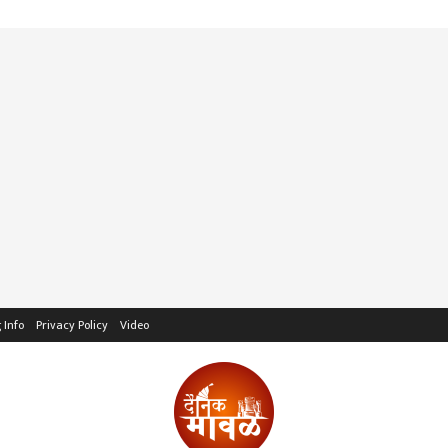
 Info
Privacy Policy
Video