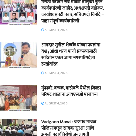
मराठी पत्रकार संघ मावळ तालुका नूतन
कार्यकारिणी जाहीर; अध्यक्षपदी वाडेकर,
कार्याध्यक्षपदी पवार, सचिवपदी विनोदे –
पाहा संपूर्ण कार्यकारिणी
AUGUST 4, 2026
आमदार सुनील शेळके यांच्या प्रयत्नांना
यश ; आंध्रा धरण पाणी प्रकल्पासाठी
साडेतीन एकर जागा नगरपरिषदेला
हस्तांतरित
AUGUST 4, 2026
मुंढावरे, वळक, वाडीवळे येथील जिल्हा
परिषद शाळांना आयएसओ मानांकन
AUGUST 4, 2026
Vadgaon Maval : वडगाव मावळ
पोलिसांकडून सायबर सुरक्षा आणि
अंमली पदार्थविरोधी जनजागृती