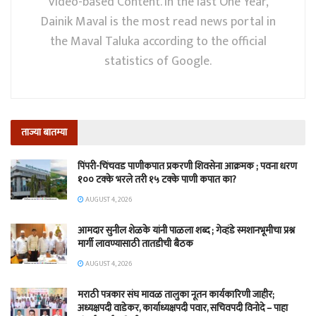
Video-based Content. In the last One Year,
Dainik Maval is the most read news portal in
the Maval Taluka according to the official
statistics of Google.
ताज्या बातम्या
पिंपरी-चिंचवड पाणीकपात प्रकरणी शिवसेना आक्रमक ; पवना धरण
१०० टक्के भरले तरी १५ टक्के पाणी कपात का?
AUGUST 4, 2026
आमदार सुनील शेळके यांनी पाळला शब्द ; गेव्हंडे स्मशानभूमीचा प्रश्न
मार्गी लावण्यासाठी तातडीची बैठक
AUGUST 4, 2026
मराठी पत्रकार संघ मावळ तालुका नूतन कार्यकारिणी जाहीर;
अध्यक्षपदी वाडेकर, कार्याध्यक्षपदी पवार, सचिवपदी विनोदे – पाहा