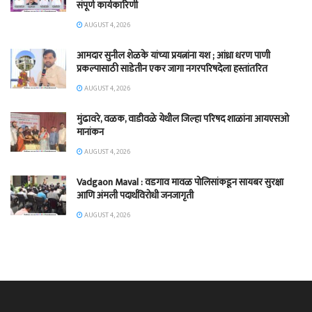
संपूर्ण कार्यकारिणी
AUGUST 4, 2026
आमदार सुनील शेळके यांच्या प्रयत्नांना यश ; आंध्रा धरण पाणी
प्रकल्पासाठी साडेतीन एकर जागा नगरपरिषदेला हस्तांतरित
AUGUST 4, 2026
मुंढावरे, वळक, वाडीवळे येथील जिल्हा परिषद शाळांना आयएसओ
मानांकन
AUGUST 4, 2026
Vadgaon Maval : वडगाव मावळ पोलिसांकडून सायबर सुरक्षा
आणि अंमली पदार्थविरोधी जनजागृती
AUGUST 4, 2026