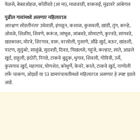
येळसे, बेबडओहळ, कोंडीवडे (आ मा), माळवाडी, वाकसई, मुंढावरे आंबेगाव
पुढील गावांमध्ये असणार महिलाराज
आरक्षण सोडतीनंतर उधेवाडी, इंगळून, कशाळ, कुसवली, खांडी, तुंग, कान्हे,
ओवळे, शिळीम, शिवणे, करूंज, जांभूळ, जांबवडे, सोमाटणे, कुरवंडे, सांगवडे,
खडकाळा, मोरवे, शिरगाव, वारू, वरसोली, पुसाणे, औंढे खुर्द, बऊर, खांडशी,
पाटण, सुदुंबरे, साळुंब्रे, सुदवडी, दिवड, चिखलसे, गहुंजे, कल्हाट, साते, आढले
खुर्द, डाहुली, इंदोरी, निगडे, टाकवे बुद्रुक, थुगाव, शिवली, गोवित्री, उर्से,
कुसगाव खुर्द, महागाव, घोणशेत, कोथुर्णे, केवरे, काले, टाकवे खुर्द, नाणोली
तर्फे चाकण, ओझर्डे या 53 ग्रामपंचायतीमध्ये महिलाराज असणार हे स्पष्ट झाले
आहे.