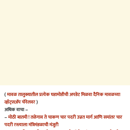
(
मावळ तालुक्यातील प्रत्येक घडामोडीची अपडेट मिळवा दैनिक मावळच्या
व्हॉट्सअ‍ॅप चॅनेलवर
)
अधिक वाचा –
–
मोठी बातमी ! तळेगाव ते चाकण चार पदरी उन्नत मार्ग आणि समांतर चार
पदरी रस्त्याला मंत्रिमंडळाची मंजुरी