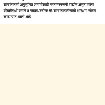
ग्रामपंचायती अनुसूचित जमातीसाठी कायमस्वरूपी राखीव असून त्यांचा
सोडतीमध्ये समावेश नव्हता. उर्वरित 93 ग्रामपंचायतींसाठी आरक्षण सोडत
काढण्यात आली आहे.