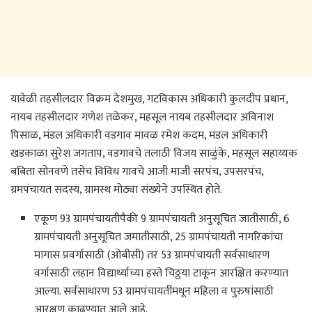
यावेळी तहसीलदार विक्रम देशमुख, गटविकास अधिकारी कुलदीप प्रधान,
नायब तहसीलदार गणेश तळेकर, महसूल नायब तहसीलदार अविनाश
पिसाळ, मंडल अधिकारी वडगाव मावळ रमेश कदम, मंडल अधिकारी
खडकाळा सुरेश जगताप, वडगावचे तलाठी विजय साळुंके, महसूल सहाय्यक
बबिता सोनवणे तसेच विविध गावचे आजी माजी सरपंच, उपसरपंच,
ग्रमपंचायत सदस्य, ग्रामस्थ मोठ्या संख्येने उपस्थित होते.
एकूण 93 ग्रामपंचायतीपैकी 9 ग्रामपंचायती अनुसूचित जातीसाठी, 6
ग्रामपंचायती अनुसूचित जमातीसाठी, 25 ग्रामपंचायती नागरिकांचा
मागास प्रवर्गासाठी (ओबीसी) तर 53 ग्रामपंचायती सर्वसाधारण
वर्गासाठी लहान विद्यार्थ्याच्या हस्ते चिठ्ठया टाकून आरक्षित करण्यात
आल्या. सर्वसाधारण 53 ग्रामपंचायतींमधून महिला व पुरुषांसाठी
आरक्षण काढण्यात आले आहे.