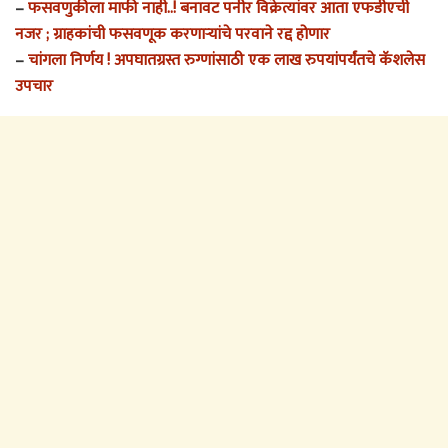
–
फसवणुकीला माफी नाही..! बनावट पनीर विक्रेत्यांवर आता एफडीएची
नजर ; ग्राहकांची फसवणूक करणाऱ्यांचे परवाने रद्द होणार
–
चांगला निर्णय ! अपघातग्रस्त रुग्णांसाठी एक लाख रुपयांपर्यंतचे कॅशलेस
उपचार