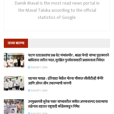
Dainik Maval is the most read news portal in
the Maval Taluka according to the official
statistics of Google.
ताज्या बातम्या
पाटण दरडग्रस्तांचा प्रश्न थेट मंत्र्यांसमोर ; बाळा भेगडे यांच्या पुढाकाराने
बाधितांना त्वरित मदत, सुरक्षित पुनर्वसनासाठी प्रशासनाला निवेदन
AUGUST 7, 2026
वडगाव मावळ : ढोरेवाडा येथील मोरया चौकात सीसीटीव्ही कॅमेरे
आणि ओपन जीम उभारण्याची मागणी
AUGUST 7, 2026
उपमुख्यमंत्री सुनेत्रा पवार यांच्यावरील कथित अपमानास्पद वक्तव्याचा
तळेगाव शहरात राष्ट्रवादी काँग्रेसकडून निषेध
AUGUST 7, 2026