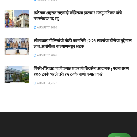
तळेगाव शहरात राष्ट्रवादी काँग्रेसला झटका ! मजनू नाटेकर यांचे
नगरसेवक पद रद्द
AUGUST 7, 2026
लोणावळा पोलिसांची मोठी कामगिरी ; २.२९ लाखांचा चोरीचा मुद्देमाल
जप्त, आरोपीला कल्याणमधून अटक
AUGUST 7, 2026
पिंपरी-चिंचवड पाणीकपात प्रकरणी शिवसेना आक्रमक ; पवना धरण
१०० टक्के भरले तरी १५ टक्के पाणी कपात का?
AUGUST 4, 2026