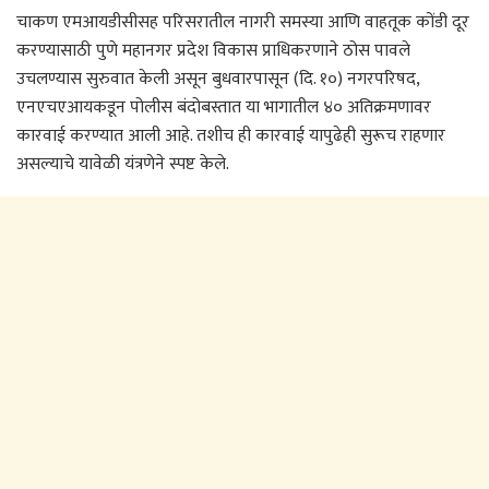
चाकण एमआयडीसीसह परिसरातील नागरी समस्या आणि वाहतूक कोंडी दूर
करण्यासाठी पुणे महानगर प्रदेश विकास प्राधिकरणाने ठोस पावले
उचलण्यास सुरुवात केली असून बुधवारपासून (दि. १०) नगरपरिषद,
एनएचएआयकडून पोलीस बंदोबस्तात या भागातील ४० अतिक्रमणावर
कारवाई करण्यात आली आहे. तशीच ही कारवाई यापुढेही सुरूच राहणार
असल्याचे यावेळी यंत्रणेने स्पष्ट केले.