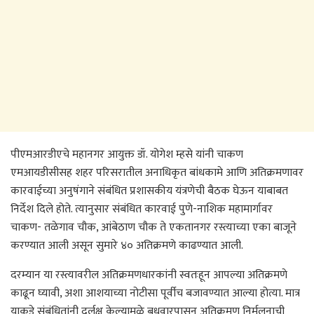
पीएमआरडीएचे महानगर आयुक्त डॉ. योगेश म्हसे यांनी चाकण
एमआयडीसीसह शहर परिसरातील अनाधिकृत बांधकामे आणि अतिक्रमणावर
कारवाईच्या अनुषंगाने संबंधित प्रशासकीय यंत्रणेची बैठक घेऊन याबाबत
निर्देश दिले होते. त्यानुसार संबंधित कारवाई पुणे-नाशिक महामार्गावर
चाकण- तळेगाव चौक, आंबेठाण चौक ते एकतानगर रस्त्याच्या एका बाजूने
करण्यात आली असून सुमारे ४० अतिक्रमणे काढण्यात आली.
दरम्यान या रस्त्यावरील अतिक्रमणधारकांनी स्वतःहून आपल्या अतिक्रमणे
काढून घ्यावी, अशा आशयाच्या नोटीसा पूर्वीच बजावण्यात आल्या होत्या. मात्र
याकडे संबंधितांनी दुर्लक्ष केल्यामुळे बुधवारपासून अतिक्रमण निर्मूलनाची