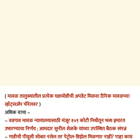
(
मावळ तालुक्यातील प्रत्येक घडामोडीची अपडेट मिळवा दैनिक मावळच्या
व्हॉट्सअ‍ॅप चॅनेलवर
)
अधिक वाचा –
–
वडगाव मावळ न्यायालयासाठी मंजूर १०९ कोटी निधीतून भव्य इमारत
उभारण्याचा निर्णय ; आमदार सुनील शेळके यांच्या उपस्थित बैठक संपन्न
–
गाडीची पीयूसी सोबत नसेल तर पेट्रोल-डिझेल मिळणार नाही? पाहा काय