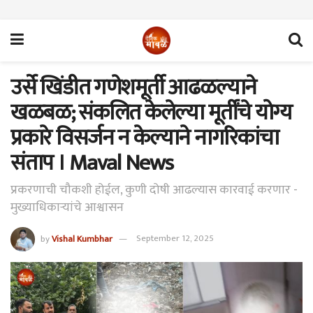
उर्से खिंडीत गणेशमूर्ती आढळल्याने
खळबळ; संकलित केलेल्या मूर्तींचे योग्य
प्रकारे विसर्जन न केल्याने नागरिकांचा
संताप । Maval News
प्रकरणाची चौकशी होईल, कुणी दोषी आढल्यास कारवाई करणार -
मुख्याधिकाऱ्यांचे आश्वासन
by
Vishal Kumbhar
September 12, 2025