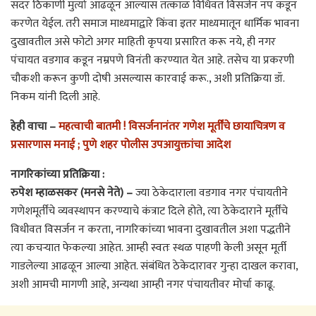
सदर ठिकाणी मुर्त्या आढळून आल्यास तत्काळ विधिवत विसर्जन नप कडून
करणेत येईल. तरी समाज माध्यमाद्वारे किंवा इतर माध्यमातून धार्मिक भावना
दुखावतील असे फोटो अगर माहिती कृपया प्रसारित करू नये, ही नगर
पंचायत वडगाव कडून नम्रपणे विनंती करण्यात येत आहे. तसेच या प्रकरणी
चौकशी करून कुणी दोषी असल्यास कारवाई करू., अशी प्रतिक्रिया डॉ.
निकम यांनी दिली आहे.
हेही वाचा –
महत्वाची बातमी ! विसर्जनानंतर गणेश मूर्तींचे छायाचित्रण व
प्रसारणास मनाई ; पुणे शहर पोलीस उपआयुक्तांचा आदेश
नागरिकांच्या प्रतिक्रिया :
रुपेश म्हाळसकर (मनसे नेते) –
ज्या ठेकेदाराला वडगाव नगर पंचायतीने
गणेशमूर्तींचे व्यवस्थापन करण्याचे कंत्राट दिले होते, त्या ठेकेदाराने मूर्तींचे
विधीवत विसर्जन न करता, नागरिकांच्या भावना दुखावतील अशा पद्धतीने
त्या कचऱ्यात फेकल्या आहेत. आम्ही स्वतः स्थळ पाहणी केली असून मूर्ती
गाडलेल्या आढळून आल्या आहेत. संबंधित ठेकेदारावर गुन्हा दाखल करावा,
अशी आमची मागणी आहे, अन्यथा आम्ही नगर पंचायतीवर मोर्चा काढू.