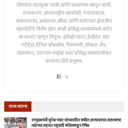
विषयात पदव्युत्तर पदवी आणि प्राध्यापक म्हणून कार्य.
राजकारण, आंतरराष्ट्रीय घडामोडी, पंचायतराज,
समाजशास्त्र, अर्थशास्त्र, क्रीडा आणि मनोरंजन क्षेत्रातील
घडामोडींचे विशेष ज्ञान. काही प्रसिद्ध माध्यमांमध्ये कंटेंट
कन्सल्टंट म्हणून नियुक्त. ईटीव्ही भारत, डेलीहंट, महा
स्पोर्ट्स, दैनिक बोंबाबोंब, पैसापाणी, लोकल अ‍ॅप,
थोडक्यात, जळगाव लाईव्ह अशा प्रसिद्ध माध्यमांसोबत
कामाचा दीर्घ अनुभव.
ताज्या बातम्या
उपमुख्यमंत्री सुनेत्रा पवार यांच्यावरील कथित अपमानास्पद वक्तव्याचा
तळेगाव शहरात राष्ट्रवादी काँग्रेसकडून निषेध