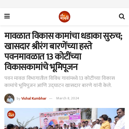
मावळात विकास कामांचा धडाका सुरुच;
खासदार श्रीरंग बारणेंच्या हस्ते
पवनमावळात 13 कोटींच्या
विकासकामांचे भूमिपूजन
पवन मावळ विभागातील विविध गावांमध्ये 13 कोटींच्या विकास
कामांचे भूमिपूजन आणि उद्घाटन खासदार बारणे यांनी केले.
by
Vishal Kumbhar
March 8, 2024