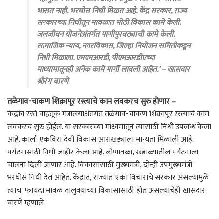
भासत नाही. भरघोस निधी मिळत आहे. केंद्र सरकार, राज्य
सरकारच्या निधीतून मावळात मोठी विकास कामे केली.
जलजीवन योजनेअंतर्गत पाणीपुरवठ्याची कामे केली.
सामाजिक न्याय, नगरविकास, जिल्हा नियोजन समितीकडून
निधी मिळाला. एमएमआरडी, पीएमआरडीएच्या
माध्यामातूनही अनेक कामे मार्गी लावली आहेत.’ – खासदार
श्रीरंग बारणे
तळेगाव-चाकण शिक्रापूर रस्त्याचे काम लवकरच सुरु होणार –
केंद्रीय रस्ते वाहतूक मंत्रालयाअंतर्गत तळेगाव-चाकण शिक्रापूर रस्त्याचे काम
लवकरच सुरु होईल. या सरकारच्या माध्यमातून त्यासाठी निधी उपलब्ध केला
आहे. कार्ला एकविरा देवी विकास आराखड्याला मान्यता मिळाली आहे.
पर्यटनासाठी निधी जाहीर केला आहे. लोणावळा, खंडाळ्यातील पर्यटनाला
चालना दिली जाणार आहे. विकासासाठी मुख्यमंत्री, दोन्ही उपमुख्यमंत्री
भरघोस निधी देत आहेत. केंद्रात, राज्यात एका विचाराचे सरकार असल्यामुळे
त्याचा फायदा मावळ तालुक्याच्या विकासासाठी होत असल्याचेही खासदार
बारणे म्हणाले.