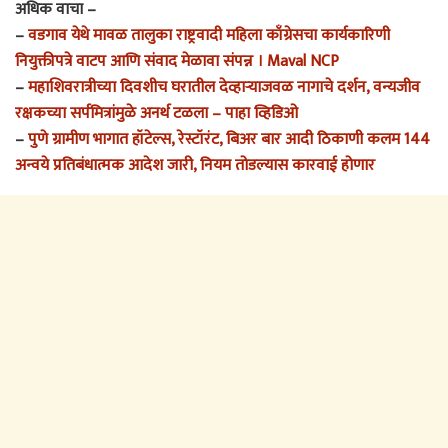
अधिक वाचा –
–
वडगाव येथे मावळ तालुका राष्ट्रवादी महिला काँग्रेसचा कार्यकारिणी
नियुक्तीपत्रे वाटप आणि संवाद मेळावा संपन्न । Maval NCP
–
महाशिवरात्रीच्या दिवशीच घरातील देव्हाऱ्याजवळ नागाचे दर्शन, वन्यजीव
रक्षकच्या सर्पमित्रांमुळे अनर्थ टळला – पाहा व्हिडिओ
–
पुणे ग्रामीण भागात हॉटेल्स, रेस्टॉरंट, बिअर बार आदी ठिकाणी कलम 144
अन्वये प्रतिबंधात्मक आदेश जारी, नियम तोडल्यास कारवाई होणार