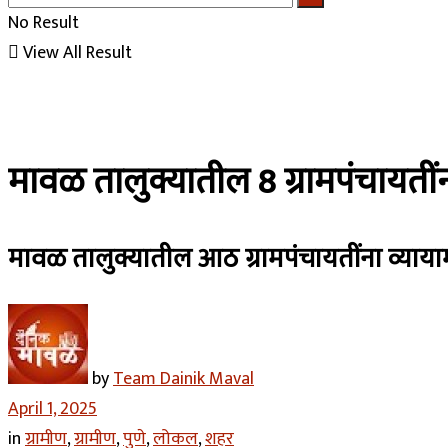
No Result
View All Result
मावळ तालुक्यातील 8 ग्रामपंचायतीं
मावळ तालुक्यातील आठ ग्रामपंचायतींना व्याया
by
Team Dainik Maval
April 1, 2025
in
ग्रामीण
,
ग्रामीण
,
पुणे
,
लोकल
,
शहर