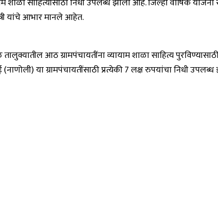
म शाळा साहित्यांसाठी निधी उपलब्ध झाला आहे. जिल्हा वार्षिक योजना 
त्री यांचे आभार मानले आहेत.
ळ तालुक्यातील आठ ग्रामपंचायतींना व्यायाम शाळा साहित्य पुरविण्यासा
, साई (नाणोली) या ग्रामपंचायतींसाठी प्रत्येकी 7 लक्ष रुपयांचा निधी उपल