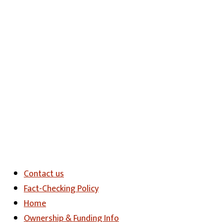
Contact us
Fact-Checking Policy
Home
Ownership & Funding Info