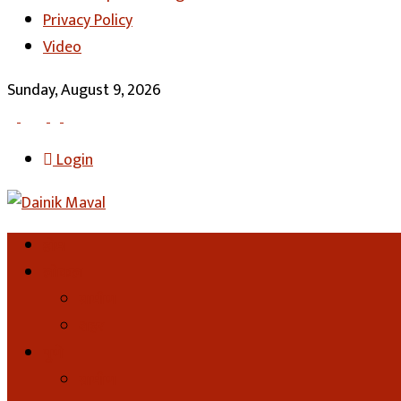
Privacy Policy
Video
Sunday, August 9, 2026
Login
होम
लोकल
ग्रामीण
शहर
पुणे
ग्रामीण