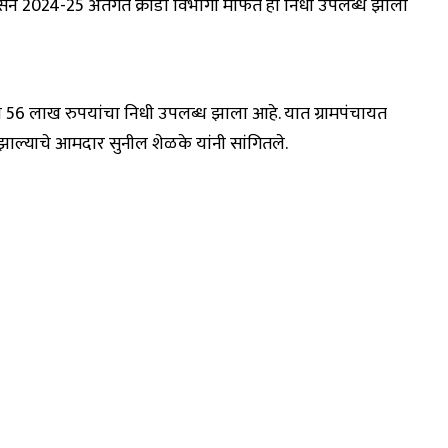
सन 2024-25 अंतर्गत क्रीडा विभागा मार्फत हा निधी उपलब्ध झाला
ठी 56 लाख रुपयांचा निधी उपलब्ध झाला आहे. यात ग्रामपंचायत
ब्ध झाल्याचे आमदार सुनील शेळके यांनी सांगितले.