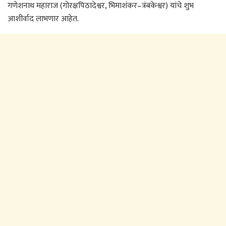
गणेशनाथ महाराज (गोरक्षपिठादेश्वर, भिमाशंकर–त्रंबकेश्वर) यांचे शुभ
आशीर्वाद लाभणार आहेत.