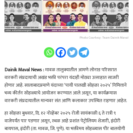
Photo Courtesy : Team Dainik Maval
Dainik Maval News :
मावळ तालुक्यातील आमणे लोनाड परिसरात
वारकरी संप्रदायाची अखंड भक्ती परंपरा यंदाही मोठ्या उत्साहात साजरी
होणार आहे. सालाबादप्रमाणे यंदाच्या ‘पायी पालखी सोहळा २०२५’ निमित्ताने
भव्य कीर्तन सोहळ्याचे आयोजन करण्यात आले असून, या कार्यक्रमास
वारकरी संप्रदायातील मान्यवर संत आणि कलाकार उपस्थित राहणार आहेत.
हा सोहळा बुधवार, दि. १२ नोव्हेंबर २०२५ रोजी सायंकाळी ६ ते रात्री ९
वाजेपर्यंत पार पडणार असून, स्थळ आहे प्रशांत पेट्रोलियम शेजारी, इंदोरी
बायपास, इंदोरी (ता. मावळ, जि. पुणे). या भक्तीमय सोहळ्यास पीर बालयोगी