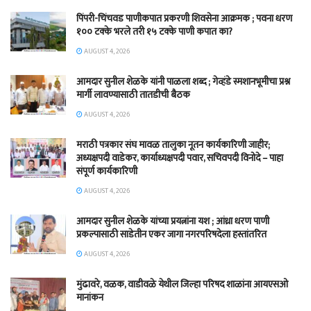
पिंपरी-चिंचवड पाणीकपात प्रकरणी शिवसेना आक्रमक ; पवना धरण
१०० टक्के भरले तरी १५ टक्के पाणी कपात का?
AUGUST 4, 2026
आमदार सुनील शेळके यांनी पाळला शब्द ; गेव्हंडे स्मशानभूमीचा प्रश्न
मार्गी लावण्यासाठी तातडीची बैठक
AUGUST 4, 2026
मराठी पत्रकार संघ मावळ तालुका नूतन कार्यकारिणी जाहीर;
अध्यक्षपदी वाडेकर, कार्याध्यक्षपदी पवार, सचिवपदी विनोदे – पाहा
संपूर्ण कार्यकारिणी
AUGUST 4, 2026
आमदार सुनील शेळके यांच्या प्रयत्नांना यश ; आंध्रा धरण पाणी
प्रकल्पासाठी साडेतीन एकर जागा नगरपरिषदेला हस्तांतरित
AUGUST 4, 2026
मुंढावरे, वळक, वाडीवळे येथील जिल्हा परिषद शाळांना आयएसओ
मानांकन