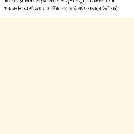
करणारा हा कीर्तन सोहळा सर्वांसाठी खुला असून, आयोजकांनी सर्व
भक्तजनांना या सोहळ्यास उपस्थित राहण्याचे सप्रेम आवाहन केले आहे.