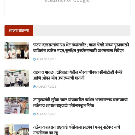
statistics of Google.
ताज्या बातम्या
पाटण दरडग्रस्तांचा प्रश्न थेट मंत्र्यांसमोर ; बाळा भेगडे यांच्या पुढाकाराने
बाधितांना त्वरित मदत, सुरक्षित पुनर्वसनासाठी प्रशासनाला निवेदन
AUGUST 7, 2026
वडगाव मावळ : ढोरेवाडा येथील मोरया चौकात सीसीटीव्ही कॅमेरे
आणि ओपन जीम उभारण्याची मागणी
AUGUST 7, 2026
उपमुख्यमंत्री सुनेत्रा पवार यांच्यावरील कथित अपमानास्पद वक्तव्याचा
तळेगाव शहरात राष्ट्रवादी काँग्रेसकडून निषेध
AUGUST 7, 2026
तळेगाव शहरात राष्ट्रवादी काँग्रेसला झटका ! मजनू नाटेकर यांचे
नगरसेवक पद रद्द