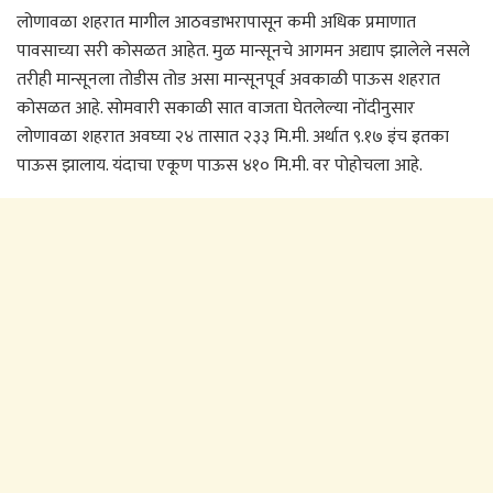
लोणावळा शहरात मागील आठवडाभरापासून कमी अधिक प्रमाणात
पावसाच्या सरी कोसळत आहेत. मुळ मान्सूनचे आगमन अद्याप झालेले नसले
तरीही मान्सूनला तोडीस तोड असा मान्सूनपूर्व अवकाळी पाऊस शहरात
कोसळत आहे. सोमवारी सकाळी सात वाजता घेतलेल्या नोंदीनुसार
लोणावळा शहरात अवघ्या २४ तासात २३३ मि.मी. अर्थात ९.१७ इंच इतका
पाऊस झालाय. यंदाचा एकूण पाऊस ४१० मि.मी. वर पोहोचला आहे.