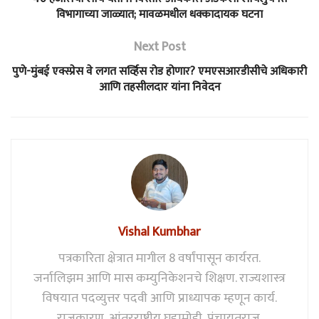
विभागाच्या जाळ्यात; मावळमधील धक्कादायक घटना
Next Post
पुणे-मुंबई एक्स्प्रेस वे लगत सर्व्हिस रोड होणार? एमएसआरडीसीचे अधिकारी
आणि तहसीलदार यांना निवेदन
Vishal Kumbhar
पत्रकारिता क्षेत्रात मागील 8 वर्षांपासून कार्यरत.
जर्नालिझम आणि मास कम्युनिकेशनचे शिक्षण. राज्यशास्त्र
विषयात पदव्युत्तर पदवी आणि प्राध्यापक म्हणून कार्य.
राजकारण, आंतरराष्ट्रीय घडामोडी, पंचायतराज,