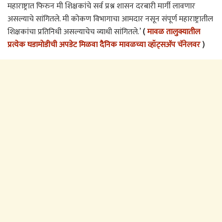
महाराष्ट्रात फिरुन मी शिक्षकांचे सर्व प्रश्न शासन दरबारी मार्गी लावणार
असल्याचे सांगितले. मी कोकण विभागाचा आमदार नसून संपूर्ण महाराष्ट्रातील
शिक्षकांचा प्रतिनिधी असल्याचेच व्याधी सांगितले.’
(
मावळ तालुक्यातील
प्रत्येक घडामोडीची अपडेट मिळवा दैनिक मावळच्या व्हॉट्सअ‍ॅप चॅनेलवर
)