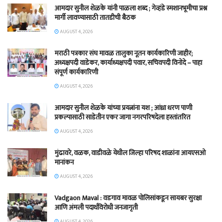
आमदार सुनील शेळके यांनी पाळला शब्द ; गेव्हंडे स्मशानभूमीचा प्रश्न
मार्गी लावण्यासाठी तातडीची बैठक
AUGUST 4, 2026
मराठी पत्रकार संघ मावळ तालुका नूतन कार्यकारिणी जाहीर;
अध्यक्षपदी वाडेकर, कार्याध्यक्षपदी पवार, सचिवपदी विनोदे – पाहा
संपूर्ण कार्यकारिणी
AUGUST 4, 2026
आमदार सुनील शेळके यांच्या प्रयत्नांना यश ; आंध्रा धरण पाणी
प्रकल्पासाठी साडेतीन एकर जागा नगरपरिषदेला हस्तांतरित
AUGUST 4, 2026
मुंढावरे, वळक, वाडीवळे येथील जिल्हा परिषद शाळांना आयएसओ
मानांकन
AUGUST 4, 2026
Vadgaon Maval : वडगाव मावळ पोलिसांकडून सायबर सुरक्षा
आणि अंमली पदार्थविरोधी जनजागृती
AUGUST 4, 2026