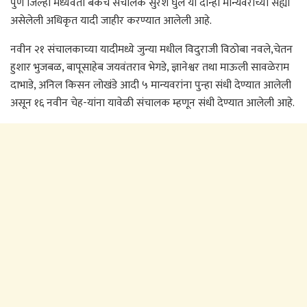
पुणे जिल्हा मध्यवर्ती बँकेचे संचालक सुरेश घुले या दोन्ही मान्यवरांच्या सह्या
असेलेली अधिकृत यादी जाहीर करण्यात आलेली आहे.
नवीन २१ संचालकाच्या यादीमध्ये जुन्या मधील विदुराजी विठोबा नवले,चेतन
हुशार भुजबळ, बापूसाहेब जयवंतराव भेगडे, ज्ञानेश्वर तथा माऊली सावळेराम
दाभाडे, अनिल किसन लोखंडे आदी ५ मान्यवरांना पुन्हा संधी देण्यात आलेली
असून १६ नवीन चेह-यांना यावेळी संचालक म्हणून संधी देण्यात आलेली आहे.