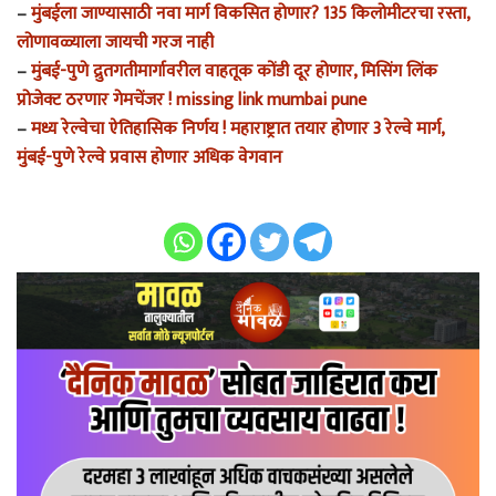
–
मुंबईला जाण्यासाठी नवा मार्ग विकसित होणार? 135 किलोमीटरचा रस्ता,
लोणावळ्याला जायची गरज नाही
–
मुंबई-पुणे द्रुतगतीमार्गावरील वाहतूक कोंडी दूर होणार, मिसिंग लिंक
प्रोजेक्ट ठरणार गेमचेंजर ! missing link mumbai pune
–
मध्य रेल्वेचा ऐतिहासिक निर्णय ! महाराष्ट्रात तयार होणार 3 रेल्वे मार्ग,
मुंबई-पुणे रेल्वे प्रवास होणार अधिक वेगवान