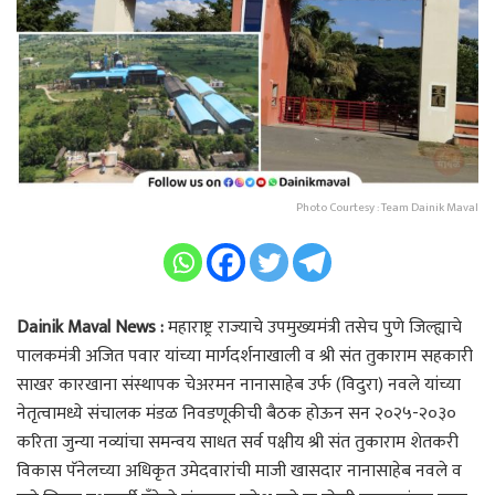
Photo Courtesy : Team Dainik Maval
Dainik Maval News :
महाराष्ट्र राज्याचे उपमुख्यमंत्री तसेच पुणे जिल्ह्याचे
पालकमंत्री अजित पवार यांच्या मार्गदर्शनाखाली व श्री संत तुकाराम सहकारी
साखर कारखाना संस्थापक चेअरमन नानासाहेब उर्फ (विदुरा) नवले यांच्या
नेतृत्वामध्ये संचालक मंडळ निवडणूकीची बैठक होऊन सन २०२५-२०३०
करिता जुन्या नव्यांचा समन्वय साधत सर्व पक्षीय श्री संत तुकाराम शेतकरी
विकास पॅनेलच्या अधिकृत उमेदवारांची माजी खासदार नानासाहेब नवले व