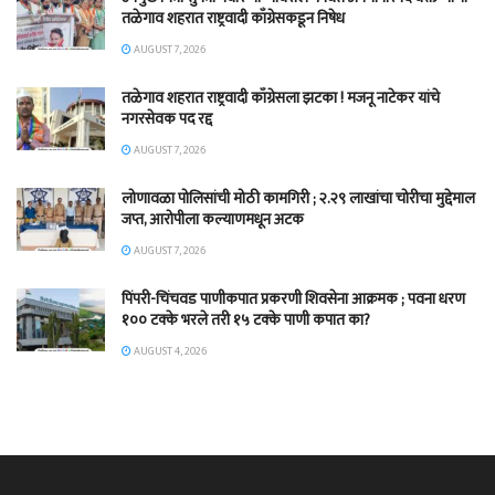
तळेगाव शहरात राष्ट्रवादी काँग्रेसकडून निषेध
AUGUST 7, 2026
तळेगाव शहरात राष्ट्रवादी काँग्रेसला झटका ! मजनू नाटेकर यांचे
नगरसेवक पद रद्द
AUGUST 7, 2026
लोणावळा पोलिसांची मोठी कामगिरी ; २.२९ लाखांचा चोरीचा मुद्देमाल
जप्त, आरोपीला कल्याणमधून अटक
AUGUST 7, 2026
पिंपरी-चिंचवड पाणीकपात प्रकरणी शिवसेना आक्रमक ; पवना धरण
१०० टक्के भरले तरी १५ टक्के पाणी कपात का?
AUGUST 4, 2026