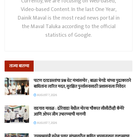
Currently, we are focusing on Web-based,
Video-based Content. In the last One Year,
Dainik Maval is the most read news portal in
the Maval Taluka according to the official
statistics of Google.
ताज्या बातम्या
पाटण दरडग्रस्तांचा प्रश्न थेट मंत्र्यांसमोर ; बाळा भेगडे यांच्या पुढाकाराने
बाधितांना त्वरित मदत, सुरक्षित पुनर्वसनासाठी प्रशासनाला निवेदन
AUGUST 7, 2026
वडगाव मावळ : ढोरेवाडा येथील मोरया चौकात सीसीटीव्ही कॅमेरे
आणि ओपन जीम उभारण्याची मागणी
AUGUST 7, 2026
उपमुख्यमंत्री सुनेत्रा पवार यांच्यावरील कथित अपमानास्पद वक्तव्याचा