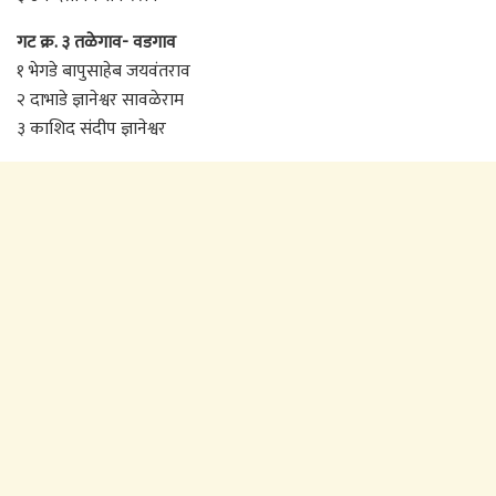
गट क्र. ३ तळेगाव- वडगाव
१ भेगडे बापुसाहेब जयवंतराव
२ दाभाडे ज्ञानेश्वर सावळेराम
३ काशिद संदीप ज्ञानेश्वर