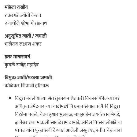
महिला राखीव
१ अरगडे ज्योती केशव
२ वाघोले शोभा गोरक्षनाथ
अनुसूचित जाती / जमाती
भालेराव लक्ष्मण शंकर
इतर मागासवर्ग
कुदळे राजेंद्र महादेव
विमुक्त जाती/भटक्या जमाती
कोळेकर शिवाजी हरिभाऊ
विदुरा नवले यांच्या संत तुकाराम शेतकरी विकास पॅनेलच्या २१
अधिकृत उमेदवारांच्या यादीमध्ये विद्यमान संचालकांपैकी विदुरा
विठोबा नवले, चेतन हुशार भुजबळ, बापूसाहेब जयवंतराव भेगडे,
ज्ञानेश्वर तथा माऊली सावळेराम दाभाडे, अनिल किसन लोखंडे या
पाचजणांना पुन्हा संधी देण्यात आलेली असून १६ नवीन चेह-यांना