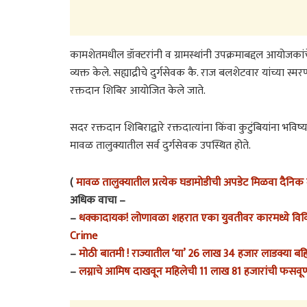
कामशेतमधील डॉक्टरांनी व ग्रामस्थांनी उपक्रमाबद्दल आयोज
व्यक्त केले. सह्याद्रीचे दुर्गसेवक कै. राज बलशेटवार यांच्या स्मरण
रक्तदान शिबिर आयोजित केले जाते.
सदर रक्तदान शिबिराद्वारे रक्तदात्यांना किंवा कुटुंबियांना भ
मावळ तालुक्यातील सर्व दुर्गसेवक उपस्थित होते.
(
मावळ तालुक्यातील प्रत्येक घडामोडीची अपडेट मिळवा दैनिक म
अधिक वाचा –
–
धक्कादायक! लोणावळा शहरात एका युवतीवर कारमध्ये विव
Crime
–
मोठी बातमी ! राज्यातील ‘या’ 26 लाख 34 हजार लाडक्या बह
–
लग्नाचे आमिष दाखवून महिलेची 11 लाख 81 हजारांची फसव