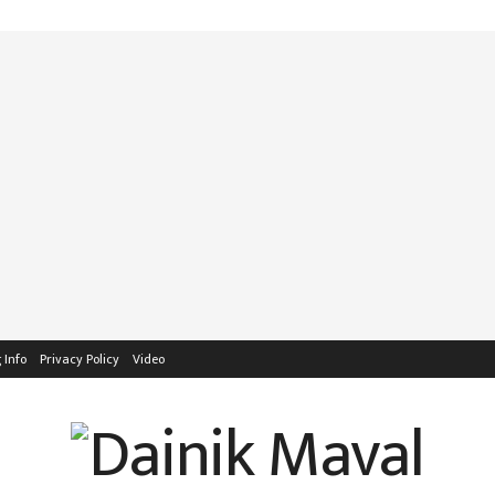
 Info
Privacy Policy
Video