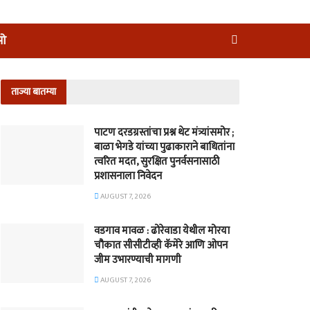
ीओ
ताज्या बातम्या
पाटण दरडग्रस्तांचा प्रश्न थेट मंत्र्यांसमोर ;
बाळा भेगडे यांच्या पुढाकाराने बाधितांना
त्वरित मदत, सुरक्षित पुनर्वसनासाठी
प्रशासनाला निवेदन
AUGUST 7, 2026
वडगाव मावळ : ढोरेवाडा येथील मोरया
चौकात सीसीटीव्ही कॅमेरे आणि ओपन
जीम उभारण्याची मागणी
AUGUST 7, 2026