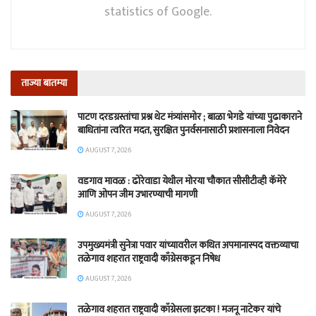
statistics of Google.
ताज्या बातम्या
पाटण दरडग्रस्तांचा प्रश्न थेट मंत्र्यांसमोर ; बाळा भेगडे यांच्या पुढाकाराने
बाधितांना त्वरित मदत, सुरक्षित पुनर्वसनासाठी प्रशासनाला निवेदन
AUGUST 7, 2026
वडगाव मावळ : ढोरेवाडा येथील मोरया चौकात सीसीटीव्ही कॅमेरे
आणि ओपन जीम उभारण्याची मागणी
AUGUST 7, 2026
उपमुख्यमंत्री सुनेत्रा पवार यांच्यावरील कथित अपमानास्पद वक्तव्याचा
तळेगाव शहरात राष्ट्रवादी काँग्रेसकडून निषेध
AUGUST 7, 2026
तळेगाव शहरात राष्ट्रवादी काँग्रेसला झटका ! मजनू नाटेकर यांचे