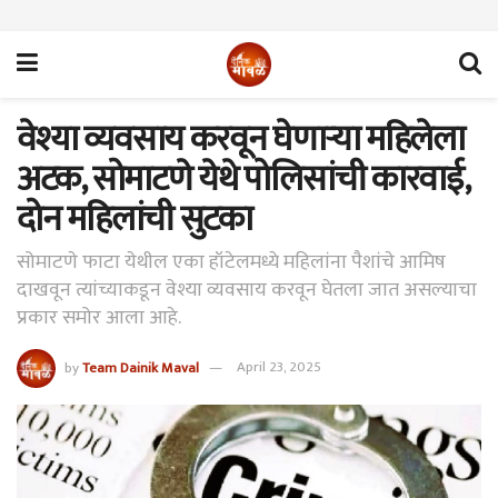
वेश्या व्यवसाय करवून घेणाऱ्या महिलेला
अटक, सोमाटणे येथे पोलिसांची कारवाई,
दोन महिलांची सुटका
सोमाटणे फाटा येथील एका हॉटेलमध्ये महिलांना पैशांचे आमिष
दाखवून त्यांच्याकडून वेश्या व्यवसाय करवून घेतला जात असल्याचा
प्रकार समोर आला आहे.
by
Team Dainik Maval
April 23, 2025