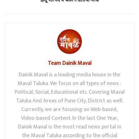
हिंदू परिषद व बजरंग दलाचा मोर्चा
Team Dainik Maval
Dainik Maval is a leading media house in the
Maval Taluka. We focus on all types of news :
Political, Social, Educational etc. Covering Maval
Taluka And Areas of Pune City, District as well.
Currently, we are focusing on Web-based,
Video-based Content. In the last One Year,
Dainik Maval is the most read news portal in
the Maval Taluka according to the official