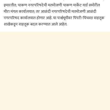
इमारतीत; चाकण नगरपरिषदेची मतमोजणी चाकण मार्केट यार्ड समोरील
मीरा मंगल कार्यालयात; तर आळंदी नगरपरिषदेची मतमोजणी आळंदी
नगरपरिषद कार्यालयात होणार आहे. या पार्श्वभूमीवर पिंपरी-चिंचवड वाहतूक
शाखेकडून वाहतूक बदल करण्यात आले आहेत.