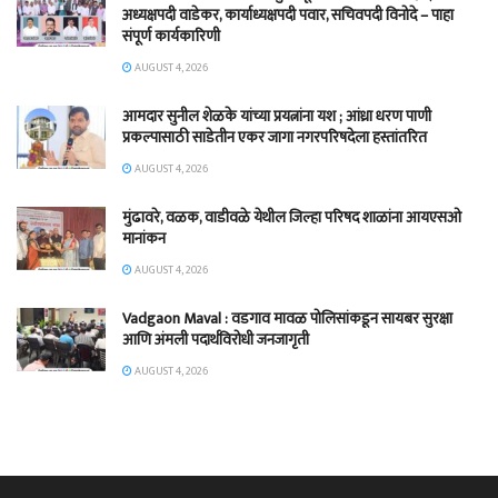
अध्यक्षपदी वाडेकर, कार्याध्यक्षपदी पवार, सचिवपदी विनोदे – पाहा
संपूर्ण कार्यकारिणी
AUGUST 4, 2026
आमदार सुनील शेळके यांच्या प्रयत्नांना यश ; आंध्रा धरण पाणी
प्रकल्पासाठी साडेतीन एकर जागा नगरपरिषदेला हस्तांतरित
AUGUST 4, 2026
मुंढावरे, वळक, वाडीवळे येथील जिल्हा परिषद शाळांना आयएसओ
मानांकन
AUGUST 4, 2026
Vadgaon Maval : वडगाव मावळ पोलिसांकडून सायबर सुरक्षा
आणि अंमली पदार्थविरोधी जनजागृती
AUGUST 4, 2026