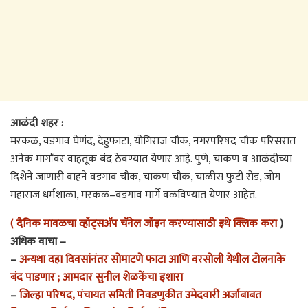
आळंदी शहर :
मरकळ, वडगाव घेणंद, देहुफाटा, योगिराज चौक, नगरपरिषद चौक परिसरात
अनेक मार्गांवर वाहतूक बंद ठेवण्यात येणार आहे. पुणे, चाकण व आळंदीच्या
दिशेने जाणारी वाहने वडगाव चौक, चाकण चौक, चाळीस फुटी रोड, जोग
महाराज धर्मशाळा, मरकळ–वडगाव मार्गे वळविण्यात येणार आहेत.
( दैनिक मावळचा व्हॉट्सअ‍ॅप चॅनेल जॉइन करण्यासाठी इथे क्लिक करा
)
अधिक वाचा –
–
अन्यथा दहा दिवसांनंतर सोमाटणे फाटा आणि वरसोली येथील टोलनाके
बंद पाडणार ; आमदार सुनील शेळकेंचा इशारा
–
जिल्हा परिषद, पंचायत समिती निवडणुकीत उमेदवारी अर्जाबाबत