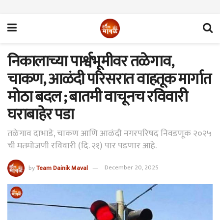
निकालाच्या पार्श्वभूमीवर तळेगाव,
चाकण, आळंदी परिसरात वाहतूक मार्गात
मोठा बदल ; बातमी वाचूनच रविवारी
घराबाहेर पडा
तळेगाव दाभाडे, चाकण आणि आळंदी नगरपरिषद निवडणूक २०२५
ची मतमोजणी रविवारी (दि. २१) पार पडणार आहे.
by
Team Dainik Maval
December 20, 2025