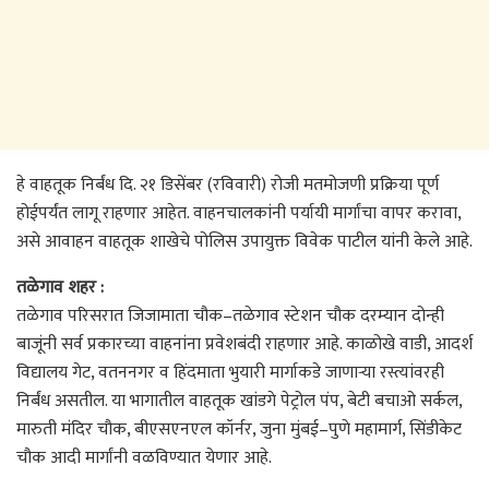
हे वाहतूक निर्बंध दि. २१ डिसेंबर (रविवारी) रोजी मतमोजणी प्रक्रिया पूर्ण
होईपर्यंत लागू राहणार आहेत. वाहनचालकांनी पर्यायी मार्गांचा वापर करावा,
असे आवाहन वाहतूक शाखेचे पोलिस उपायुक्त विवेक पाटील यांनी केले आहे.
तळेगाव शहर :
तळेगाव परिसरात जिजामाता चौक–तळेगाव स्टेशन चौक दरम्यान दोन्ही
बाजूंनी सर्व प्रकारच्या वाहनांना प्रवेशबंदी राहणार आहे. काळोखे वाडी, आदर्श
विद्यालय गेट, वतननगर व हिंदमाता भुयारी मार्गाकडे जाणाऱ्या रस्त्यांवरही
निर्बंध असतील. या भागातील वाहतूक खांडगे पेट्रोल पंप, बेटी बचाओ सर्कल,
मारुती मंदिर चौक, बीएसएनएल कॉर्नर, जुना मुंबई–पुणे महामार्ग, सिंडीकेट
चौक आदी मार्गांनी वळविण्यात येणार आहे.