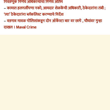
निवडणूक निर्णय अधिकाऱ्यांचा निर्णय अंतिम
–
कामात हलगर्जीपणा नको, आमदार शेळकेंची अधिकारी, ठेकेदारांना तंबी ;
‘त्या’ ठेकेदारांना ब्लॅकलिस्ट करण्याचे निर्देश
–
वडगाव मावळ पोलिसांकडून दोन ऑर्केस्टा बार वर छापे , चौघांवर गुन्हा
दाखल । Maval Crime