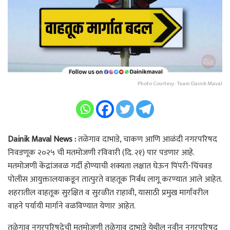
Photo Courtesy : Team Dainik Maval
Dainik Maval News :
तळेगाव दाभाडे, चाकण आणि आळंदी नगरपरिषद
निवडणूक २०२५ ची मतमोजणी रविवारी (दि. २१) पार पडणार आहे.
मतमोजणी केंद्रांजवळ गर्दी होण्याची शक्यता लक्षात घेऊन पिंपरी-चिंचवड
पोलीस आयुक्तालयाकडून तात्पुरते वाहतूक निर्बंध लागू करण्यात आले आहेत.
शहरातील वाहतूक सुरक्षित व सुरळीत राहावी, यासाठी प्रमुख मार्गांवरील
वाहने पर्यायी मार्गाने वळविण्यात येणार आहेत.
तळेगाव नगरपरिषदेची मतमोजणी तळेगाव दाभाडे येथील नवीन नगरपरिषद