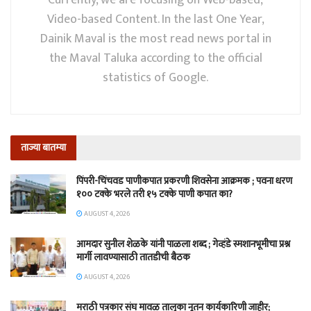
Currently, we are focusing on Web-based,
Video-based Content. In the last One Year,
Dainik Maval is the most read news portal in
the Maval Taluka according to the official
statistics of Google.
ताज्या बातम्या
पिंपरी-चिंचवड पाणीकपात प्रकरणी शिवसेना आक्रमक ; पवना धरण
१०० टक्के भरले तरी १५ टक्के पाणी कपात का?
AUGUST 4, 2026
आमदार सुनील शेळके यांनी पाळला शब्द ; गेव्हंडे स्मशानभूमीचा प्रश्न
मार्गी लावण्यासाठी तातडीची बैठक
AUGUST 4, 2026
मराठी पत्रकार संघ मावळ तालुका नूतन कार्यकारिणी जाहीर;