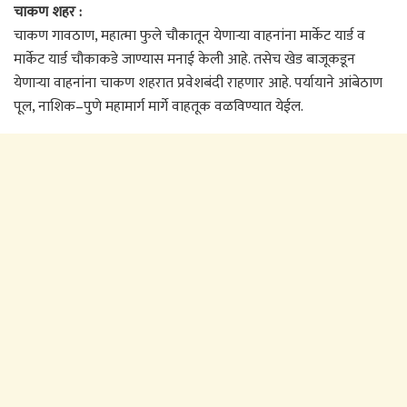
चाकण शहर :
चाकण गावठाण, महात्मा फुले चौकातून येणाऱ्या वाहनांना मार्केट यार्ड व
मार्केट यार्ड चौकाकडे जाण्यास मनाई केली आहे. तसेच खेड बाजूकडून
येणाऱ्या वाहनांना चाकण शहरात प्रवेशबंदी राहणार आहे. पर्यायाने आंबेठाण
पूल, नाशिक–पुणे महामार्ग मार्गे वाहतूक वळविण्यात येईल.