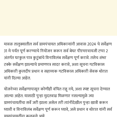
मावळ तालुक्यातील सर्व ग्रामपंचायत अधिकाऱ्यांनी आवास 2024 चे सर्वेक्षण
31 मे पर्यंत पूर्ण करण्याचे नियोजन करून सर्व बेघर पीएमएवायजी टप्पा 2
अंतर्गत घरकुल पात्र कुटुंबांचे विनाविलंब सर्वेक्षण पूर्ण करावे. तसेच शंभर
टक्के सर्वेक्षण झाल्याचे प्रमाणपत्र सादर करावे, अशा सूचना गटविकास
अधिकारी कुलदीप प्रधान व सहाय्यक गटविकास अधिकारी सेवक थोरात
यांनी दिल्या आहेत.
योजनेच्या सर्वेक्षणापासून कोणीही वंचित राहू नये, अशा स्पष्ट सूचना देण्यात
आल्या आहेत. यासाठी पुन्हा मुदतवाढ मिळणार नसल्यामुळे ज्या
ग्रामपंचायतींचा सर्वे जरी झाला असेल तरी त्यांनीदेखील पुन्हा खात्री करून
घ्यावी व विनाविलंब सर्वेक्षण पूर्ण करून घ्यावे, असे प्रधान व थोरात यांनी सर्व
ग्रामपंचायतींना कळवले आहे.