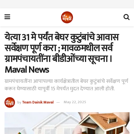
येत्या 31 मे पर्यंत बेघर कुटुंबांचे आवास
सर्वेक्षण पूर्ण करा ; मावळमधील सर्व
ग्रामपंचायतींना बीडीओंच्या सूचना ।
Maval News
ग्रामपंचायतींना आपापल्या कार्यक्षेत्रातील बेघर कुटुंबांचे सर्वेक्षण पूर्ण
करून घेण्यासाठी यापूर्वी 15 मेपर्यंत मुदत देण्यात आली होती.
by
Team Dainik Maval
May 22, 2025