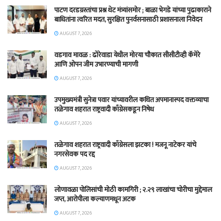
पाटण दरडग्रस्तांचा प्रश्न थेट मंत्र्यांसमोर ; बाळा भेगडे यांच्या पुढाकाराने
बाधितांना त्वरित मदत, सुरक्षित पुनर्वसनासाठी प्रशासनाला निवेदन
AUGUST 7, 2026
वडगाव मावळ : ढोरेवाडा येथील मोरया चौकात सीसीटीव्ही कॅमेरे
आणि ओपन जीम उभारण्याची मागणी
AUGUST 7, 2026
उपमुख्यमंत्री सुनेत्रा पवार यांच्यावरील कथित अपमानास्पद वक्तव्याचा
तळेगाव शहरात राष्ट्रवादी काँग्रेसकडून निषेध
AUGUST 7, 2026
तळेगाव शहरात राष्ट्रवादी काँग्रेसला झटका ! मजनू नाटेकर यांचे
नगरसेवक पद रद्द
AUGUST 7, 2026
लोणावळा पोलिसांची मोठी कामगिरी ; २.२९ लाखांचा चोरीचा मुद्देमाल
जप्त, आरोपीला कल्याणमधून अटक
AUGUST 7, 2026