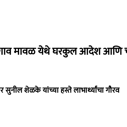
वडगाव मावळ येथे घरकुल आदेश आणि च
र सुनील शेळके यांच्या हस्ते लाभार्थ्यांचा गौरव