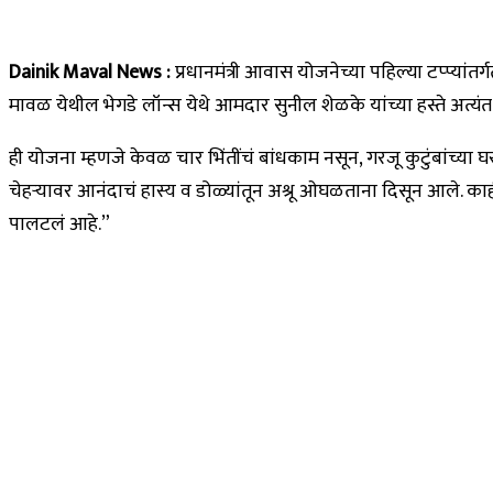
Dainik Maval News :
प्रधानमंत्री आवास योजनेच्या पहिल्या टप्प्यांत
मावळ येथील भेगडे लॉन्स येथे आमदार सुनील शेळके यांच्या हस्ते अत्य
ही योजना म्हणजे केवळ चार भिंतींचं बांधकाम नसून, गरजू कुटुंबांच्या घ
चेहऱ्यावर आनंदाचं हास्य व डोळ्यांतून अश्रू ओघळताना दिसून आले. काही 
पालटलं आहे.”