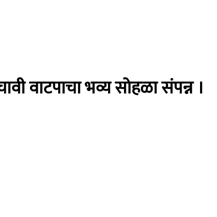
ावी वाटपाचा भव्य सोहळा संपन्न ।