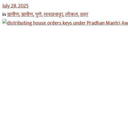
July 28, 2025
in
ग्रामीण
,
ग्रामीण
,
पुणे
,
मावळकट्टा
,
लोकल
,
शहर