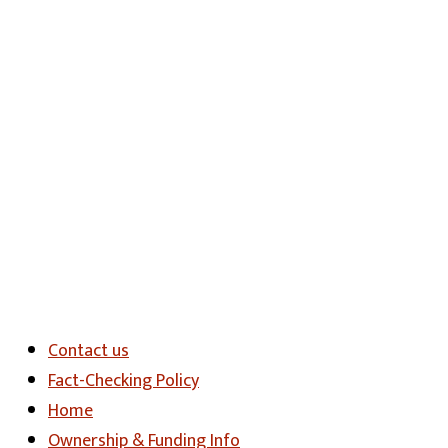
Contact us
Fact-Checking Policy
Home
Ownership & Funding Info