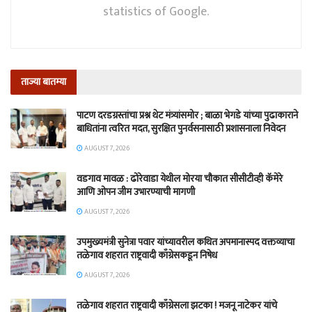
statistics of Google.
ताज्या बातम्या
पाटण दरडग्रस्तांचा प्रश्न थेट मंत्र्यांसमोर ; बाळा भेगडे यांच्या पुढाकाराने
बाधितांना त्वरित मदत, सुरक्षित पुनर्वसनासाठी प्रशासनाला निवेदन
AUGUST 7, 2026
वडगाव मावळ : ढोरेवाडा येथील मोरया चौकात सीसीटीव्ही कॅमेरे
आणि ओपन जीम उभारण्याची मागणी
AUGUST 7, 2026
उपमुख्यमंत्री सुनेत्रा पवार यांच्यावरील कथित अपमानास्पद वक्तव्याचा
तळेगाव शहरात राष्ट्रवादी काँग्रेसकडून निषेध
AUGUST 7, 2026
तळेगाव शहरात राष्ट्रवादी काँग्रेसला झटका ! मजनू नाटेकर यांचे