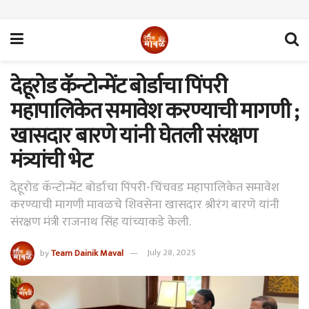
देहूरोड कॅन्टोन्मेंट बोर्डाचा पिंपरी
महापालिकेत समावेश करण्याची मागणी ;
खासदार बारणे यांनी घेतली संरक्षण
मंत्र्यांची भेट
देहूरोड कॅन्टोन्मेंट बोर्डाचा पिंपरी-चिंचवड महापालिकेत समावेश
करण्याची मागणी मावळचे शिवसेना खासदार श्रीरंग बारणे यांनी
संरक्षण मंत्री राजनाथ सिंह यांच्याकडे केली.
by
Team Dainik Maval
July 28, 2025