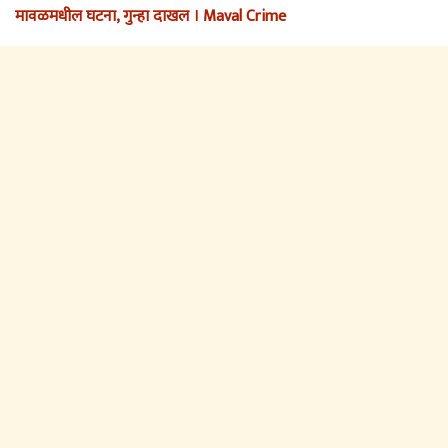
मावळमधील घटना, गुन्हा दाखल । Maval Crime