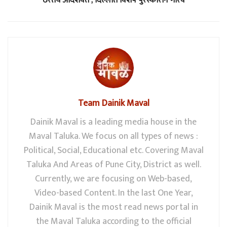
ठरतेय आदर्शवत ; दिल्लीत विशेष पुरस्काराने गौरव
Team Dainik Maval
Dainik Maval is a leading media house in the
Maval Taluka. We focus on all types of news :
Political, Social, Educational etc. Covering Maval
Taluka And Areas of Pune City, District as well.
Currently, we are focusing on Web-based,
Video-based Content. In the last One Year,
Dainik Maval is the most read news portal in
the Maval Taluka according to the official