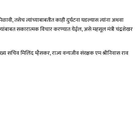
मिळावी, तसेच त्यांच्याबाबतीत काही दुर्घटना घडल्यास त्यांना अथवा
्यांबाबत सकारात्मक विचार करण्यात येईल, असे महसूल मंत्री चंद्रशेखर
 मुख्य सचिव मिलिंद म्हैसकर, राज्य वन्यजीव संरक्षक एम श्रीनिवास राव