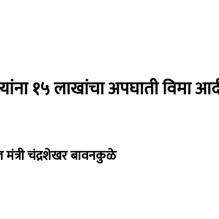
कुटुंबियांना १५ लाखांचा अपघाती विम
 मंत्री चंद्रशेखर बावनकुळे