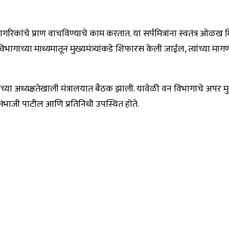
नागरिकांचे प्राण वाचविण्याचे काम करतात. या सर्पमित्रांना स्वतंत्र ओळख 
ाच्या माध्यमातून मुख्यमंत्र्यांकडे शिफारस केली जाईल, त्यांच्या मागण
ळे यांच्या अध्यक्षतेखाली मंत्रालयात बैठक झाली. यावेळी वन विभागाचे अपर
डॉ. संभाजी पाटील आणि प्रतिनिधी उपस्थित होते.