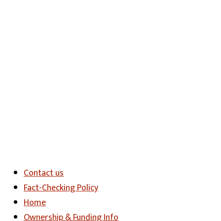
Contact us
Fact-Checking Policy
Home
Ownership & Funding Info