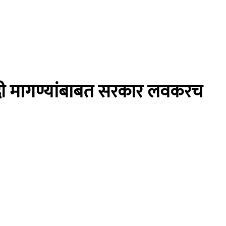
ा आदी मागण्यांबाबत सरकार लवकरच