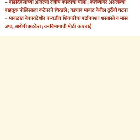
–
वाढदिवसाच्या आदल्या रात्रीच काळाचा घाला ; कर्तव्यावर असलेल्या
वाहतूक पोलिसाला कंटेनरने चिरडले ; वडगाव मावळ येथील दुर्दैवी घटना
–
मावळात बेकायदेशीर वन्यजीव शिकारीचा पर्दाफाश ! शस्त्रास्त्रे व मांस
जप्त, आरोपी अटकेत ; वनविभागाची मोठी कारवाई