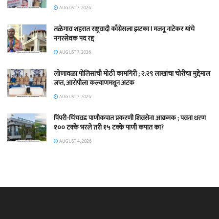
AUGUST 7, 2026
तळेगाव शहरात राष्ट्रवादी काँग्रेसला झटका ! मजनू नाटेकर यांचे
नगरसेवक पद रद्द
AUGUST 7, 2026
लोणावळा पोलिसांची मोठी कामगिरी ; २.२९ लाखांचा चोरीचा मुद्देमाल
जप्त, आरोपीला कल्याणमधून अटक
AUGUST 7, 2026
पिंपरी-चिंचवड पाणीकपात प्रकरणी शिवसेना आक्रमक ; पवना धरण
१०० टक्के भरले तरी १५ टक्के पाणी कपात का?
AUGUST 4, 2026