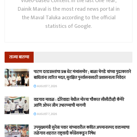
Video-based Content. In the last One Year,
Dainik Maval is the most read news portal in
the Maval Taluka according to the official
statistics of Google.
ताज्या बातम्या
पाटण दरडग्रस्तांचा प्रश्न थेट मंत्र्यांसमोर ; बाळा भेगडे यांच्या पुढाकाराने
बाधितांना त्वरित मदत, सुरक्षित पुनर्वसनासाठी प्रशासनाला निवेदन
AUGUST 7, 2026
वडगाव मावळ : ढोरेवाडा येथील मोरया चौकात सीसीटीव्ही कॅमेरे
आणि ओपन जीम उभारण्याची मागणी
AUGUST 7, 2026
उपमुख्यमंत्री सुनेत्रा पवार यांच्यावरील कथित अपमानास्पद वक्तव्याचा
तळेगाव शहरात राष्ट्रवादी काँग्रेसकडून निषेध