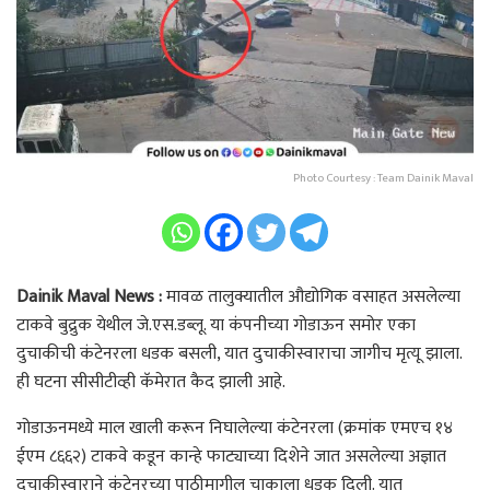
Photo Courtesy : Team Dainik Maval
Dainik Maval News :
मावळ तालुक्यातील औद्योगिक वसाहत असलेल्या
टाकवे बुद्रुक येथील जे.एस.डब्लू. या कंपनीच्या गोडाऊन समोर एका
दुचाकीची कंटेनरला धडक बसली, यात दुचाकीस्वाराचा जागीच मृत्यू झाला.
ही घटना सीसीटीव्ही कॅमेरात कैद झाली आहे.
गोडाऊनमध्ये माल खाली करून निघालेल्या कंटेनरला (क्रमांक एमएच १४
ईएम ८६६२) टाकवे कडून कान्हे फाट्याच्या दिशेने जात असलेल्या अज्ञात
दुचाकीस्वाराने कंटेनरच्या पाठीमागील चाकाला धडक दिली. यात