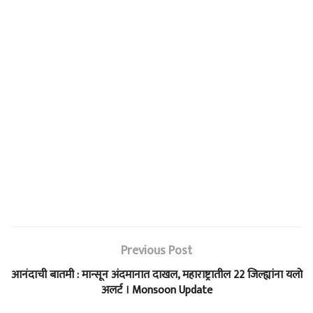
Previous Post
आनंदाची बातमी : मान्सून अंदमानात दाखल, महाराष्ट्रातील 22 जिल्ह्यांना यलो
अलर्ट । Monsoon Update