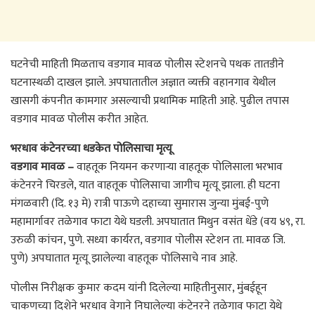
घटनेची माहिती मिळताच वडगाव मावळ पोलीस स्टेशनचे पथक तातडीने
घटनास्थळी दाखल झाले. अपघातातील अज्ञात व्यक्ती वहानगाव येथील
खासगी कंपनीत कामगार असल्याची प्रथामिक माहिती आहे. पुढील तपास
वडगाव मावळ पोलीस करीत आहेत.
भरधाव कंटेनरच्या धडकेत पोलिसाचा मृत्यू
वडगाव मावळ –
वाहतूक नियमन करणाऱ्या वाहतूक पोलिसाला भरभाव
कंटेनरने चिरडले, यात वाहतूक पोलिसाचा जागीच मृत्यू झाला. ही घटना
मंगळवारी (दि. १३ मे) रात्री पाऊणे दहाच्या सुमारास जुन्या मुंबई-पुणे
महामार्गावर तळेगाव फाटा येथे घडली. अपघातात मिथुन वसंत धेंडे (वय ४९, रा.
उरुळी कांचन, पुणे. सध्या कार्यरत, वडगाव पोलीस स्टेशन ता. मावळ जि.
पुणे) अपघातात मृत्यू झालेल्या वाहतूक पोलिसाचे नाव आहे.
पोलीस निरीक्षक कुमार कदम यांनी दिलेल्या माहितीनुसार, मुंबईहून
चाकणच्या दिशेने भरधाव वेगाने निघालेल्या कंटेनरने तळेगाव फाटा येथे