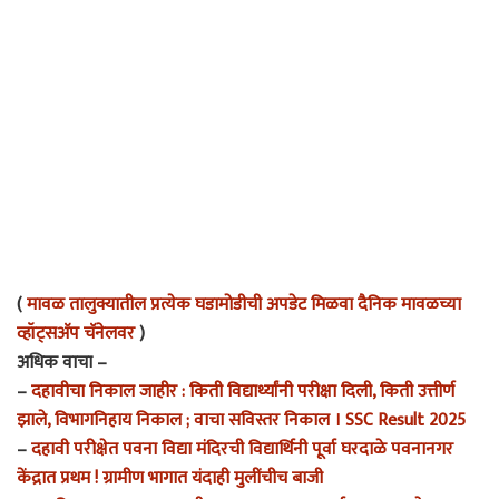
(
मावळ तालुक्यातील प्रत्येक घडामोडीची अपडेट मिळवा दैनिक मावळच्या
व्हॉट्सअ‍ॅप चॅनेलवर
)
अधिक वाचा –
–
दहावीचा निकाल जाहीर : किती विद्यार्थ्यांनी परीक्षा दिली, किती उत्तीर्ण
झाले, विभागनिहाय निकाल ; वाचा सविस्तर निकाल । SSC Result 2025
–
दहावी परीक्षेत पवना विद्या मंदिरची विद्यार्थिनी पूर्वा घरदाळे पवनानगर
केंद्रात प्रथम ! ग्रामीण भागात यंदाही मुलींचीच बाजी