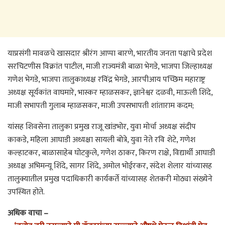
याप्रसंगी मावळचे खासदार श्रीरंग आप्पा बारणे, भारतीय जनता पक्षाचे प्रदेश
सरचिटणीस विक्रांत पाटील, माजी राज्यमंत्री बाळा भेगडे, भाजपा जिल्हाध्यक्ष
गणेश भेगडे, भाजपा तालुकाध्यक्ष रविंद्र भेगडे, आरपीआय पच्छिम महाराष्ट्र
अध्यक्ष सूर्यकांत वाघमारे, भास्कर म्हाळसकर, ज्ञानेश्वर दळवी, माऊली शिंदे,
माजी सभापती गुलाब म्हाळसकर, माजी उपसभापती शांताराम कदम;
यांसह शिवसेना तालुका प्रमुख राजू खांडभोर, युवा मोर्चा अध्यक्ष संदीप
काकडे, महिला आघाडी अध्यक्षा सायली बोत्रे, युवा नेते रवि शेटे, गणेश
कल्हाटकर, बाळासाहेब घोटकुले, गणेश ठाकर, किरण राक्षे, विद्यार्थी आघाडी
अध्यक्ष अभिमन्यू शिंदे, सागर शिंदे, अमोल भोईरकर, संदेश शेलार यांच्यासह
तालुक्यातील प्रमुख पदाधिकारी कार्यकर्ते यांच्यासह शेतकरी मोठ्या संख्येने
उपस्थित होते.
अधिक वाचा –