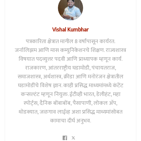
Vishal Kumbhar
पत्रकारिता क्षेत्रात मागील 8 वर्षांपासून कार्यरत.
जर्नालिझम आणि मास कम्युनिकेशनचे शिक्षण. राज्यशास्त्र
विषयात पदव्युत्तर पदवी आणि प्राध्यापक म्हणून कार्य.
राजकारण, आंतरराष्ट्रीय घडामोडी, पंचायतराज,
समाजशास्त्र, अर्थशास्त्र, क्रीडा आणि मनोरंजन क्षेत्रातील
घडामोडींचे विशेष ज्ञान. काही प्रसिद्ध माध्यमांमध्ये कंटेंट
कन्सल्टंट म्हणून नियुक्त. ईटीव्ही भारत, डेलीहंट, महा
स्पोर्ट्स, दैनिक बोंबाबोंब, पैसापाणी, लोकल अ‍ॅप,
थोडक्यात, जळगाव लाईव्ह अशा प्रसिद्ध माध्यमांसोबत
कामाचा दीर्घ अनुभव.