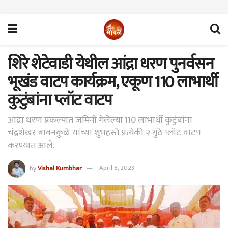
शिरे शेटेवाडी येथील आंद्रा धरण पुनर्वसन
भूखंड वाटप कार्यक्रम, एकूण 110 लाभार्थी
कुटुंबांना प्लॉट वाटप
आंद्रा धरण प्रकल्पात जमिनी गेलेल्या 110 लाभार्थी कुटुंबांना
चंद्रशेखर बावनकुळे यांच्या शुभहस्ते प्रत्येकी २ गुंठे प्लॉट वाटप
करण्यात आले.
by
Vishal Kumbhar
April 8, 2023