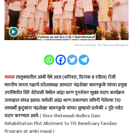
Photo Courtesy : FB / Ravindra Bhegade
मावळ
तालुक्यातील आंबी येथे आज (शनिवार, दिनांक 8 एप्रिल) रोजी
भारतीय जनता पक्षाचे प्रदेशाध्यक्ष आमदार चंद्रशेखर बावनकुळे यांच्या प्रमुख
उपस्थितीत शिरे शेटेवाडी येथील आंद्रा धरण पुनर्वसन भूखंड वाटप कार्यक्रम
उत्साहात संपन्न झाला. यावेळी आंद्रा धरण प्रकल्पात जमिनी गेलेल्या 110
लाभार्थी कुटुंबांना चंद्रशेखर बावनकुळे यांच्या शुभहस्ते प्रत्येकी २ गुंठे प्लॉट
वाटप करण्यात आले.
( Shire Shetewadi Andhra Dam
Rehabilitation Plot Allotment to 110 Beneficiary Families
Program at ambi maval )