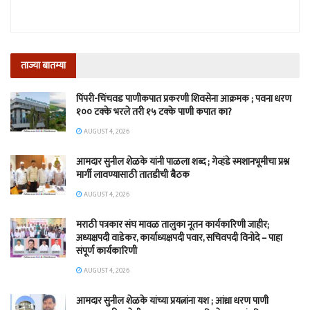
ताज्या बातम्या
पिंपरी-चिंचवड पाणीकपात प्रकरणी शिवसेना आक्रमक ; पवना धरण
१०० टक्के भरले तरी १५ टक्के पाणी कपात का?
AUGUST 4, 2026
आमदार सुनील शेळके यांनी पाळला शब्द ; गेव्हंडे स्मशानभूमीचा प्रश्न
मार्गी लावण्यासाठी तातडीची बैठक
AUGUST 4, 2026
मराठी पत्रकार संघ मावळ तालुका नूतन कार्यकारिणी जाहीर;
अध्यक्षपदी वाडेकर, कार्याध्यक्षपदी पवार, सचिवपदी विनोदे – पाहा
संपूर्ण कार्यकारिणी
AUGUST 4, 2026
आमदार सुनील शेळके यांच्या प्रयत्नांना यश ; आंध्रा धरण पाणी