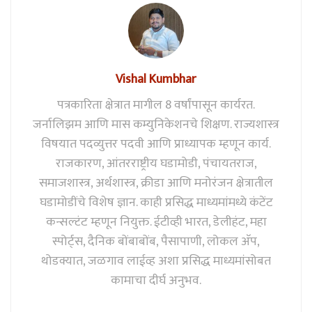
Vishal Kumbhar
पत्रकारिता क्षेत्रात मागील 8 वर्षांपासून कार्यरत.
जर्नालिझम आणि मास कम्युनिकेशनचे शिक्षण. राज्यशास्त्र
विषयात पदव्युत्तर पदवी आणि प्राध्यापक म्हणून कार्य.
राजकारण, आंतरराष्ट्रीय घडामोडी, पंचायतराज,
समाजशास्त्र, अर्थशास्त्र, क्रीडा आणि मनोरंजन क्षेत्रातील
घडामोडींचे विशेष ज्ञान. काही प्रसिद्ध माध्यमांमध्ये कंटेंट
कन्सल्टंट म्हणून नियुक्त. ईटीव्ही भारत, डेलीहंट, महा
स्पोर्ट्स, दैनिक बोंबाबोंब, पैसापाणी, लोकल अ‍ॅप,
थोडक्यात, जळगाव लाईव्ह अशा प्रसिद्ध माध्यमांसोबत
कामाचा दीर्घ अनुभव.