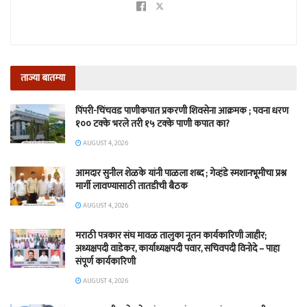
ताज्या बातम्या
पिंपरी-चिंचवड पाणीकपात प्रकरणी शिवसेना आक्रमक ; पवना धरण
१०० टक्के भरले तरी १५ टक्के पाणी कपात का?
AUGUST 4, 2026
आमदार सुनील शेळके यांनी पाळला शब्द ; गेव्हंडे स्मशानभूमीचा प्रश्न
मार्गी लावण्यासाठी तातडीची बैठक
AUGUST 4, 2026
मराठी पत्रकार संघ मावळ तालुका नूतन कार्यकारिणी जाहीर;
अध्यक्षपदी वाडेकर, कार्याध्यक्षपदी पवार, सचिवपदी विनोदे – पाहा
संपूर्ण कार्यकारिणी
AUGUST 4, 2026