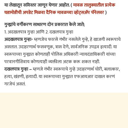
या लेखातून सविस्तर जाणून घेणार आहोत. (
मावळ तालुक्यातील प्रत्येक
घडामोडीची अपडेट मिळवा दैनिक मावळच्या व्हॉट्सअ‍ॅप चॅनेलवर
)
गुन्ह्यांचे वर्गीकरण साधारण दोन प्रकारात केले जाते;
1. अदखलपात्र गुन्हा आणि 2. दखलपात्र गुन्हा
अदखलपात्र गुन्हा-
म्हणजेच फारसे गंभीर नसलेले गुन्हे, हे खाजगी स्वरूपाचे
असतात. उदाहरणार्थ फसवणूक, त्रास देणे, सार्वजनिक उपद्रव इत्यादी. या
स्वरूपाच्या गुन्ह्यात कोणताही पोलिस अधिकारी न्यायदंडाधिकारी यांच्या
परवानगीशिवाय कोणत्याही व्यक्तीला अटक करू शकत नाही.
दखलपात्र गुन्हा –
म्हणजे गंभीर स्वरूपाचे गुन्हे उदाहरणार्थ चोरी, बलात्कार,
हत्या, खंडणी, इत्यादी. या स्वरूपाच्या गुन्ह्यात एफआयआर दाखल करणं
गरजेचं असतं.