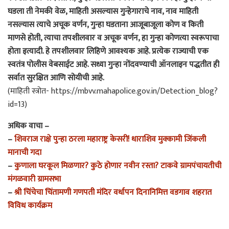
घडला ती नेमकी वेळ, माहिती असल्यास गुन्हेगाराचे नाव, नाव माहिती
नसल्यास त्याचे अचूक वर्णन, गुन्हा घडताना आजूबाजूला कोण व किती
माणसे होती, त्याचा तपशीलवार व अचूक वर्णन, हा गुन्हा कोणत्या स्वरूपाचा
होता इत्यादी. हे तपशीलवार लिहिणे आवश्यक आहे. प्रत्येक राज्याची एक
स्वतंत्र पोलीस वेबसाईट आहे. सध्या गुन्हा नोंदवण्याची ऑनलाइन पद्धतीत ही
सर्वात सुरक्षित आणि सोयीची आहे.
(माहिती स्त्रोत- https://mbvv.mahapolice.gov.in/Detection_blog?
id=13)
अधिक वाचा –
–
शिवराज राक्षे पुन्हा ठरला महाराष्ट्र केसरी! धाराशिव मुक्कामी जिंकली
मानाची गदा
–
कुणाला घरकूल मिळणार? कुठे होणार नवीन रस्ता? टाकवे ग्रामपंचायतीची
मंगळवारी ग्रामसभा
–
श्री चिंचेचा चिंतामणी गणपती मंदिर वर्धापन दिनानिमित्त वडगाव शहरात
विविध कार्यक्रम