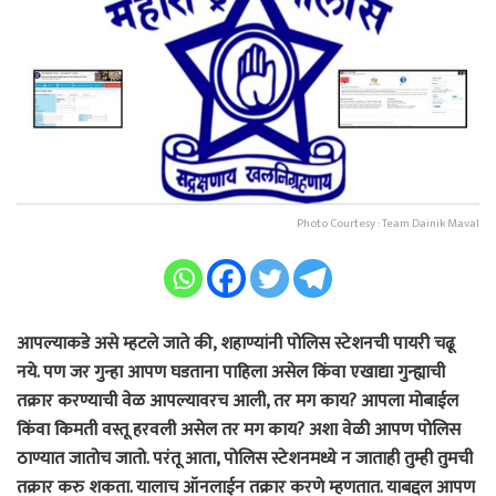
Photo Courtesy : Team Dainik Maval
आपल्याकडे असे म्हटले जाते की, शहाण्यांनी पोलिस स्टेशनची पायरी चढू
नये. पण जर गुन्हा आपण घडताना पाहिला असेल किंवा एखाद्या गुन्ह्याची
तक्रार करण्याची वेळ आपल्यावरच आली, तर मग काय? आपला मोबाईल
किंवा किमती वस्तू हरवली असेल तर मग काय? अशा वेळी आपण पोलिस
ठाण्यात जातोच जातो. परंतू आता, पोलिस स्टेशनमध्ये न जाताही तुम्ही तुमची
तक्रार करु शकता. यालाच ऑनलाईन तक्रार करणे म्हणतात. याबद्दल आपण