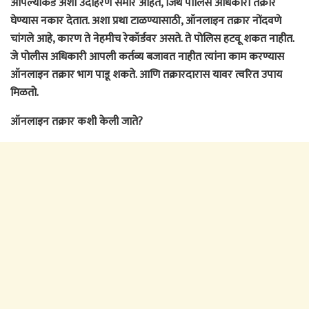
आपल्याकडे अशी उदाहरणे समोर आहेत, जिथे पोलिस अधिकारी तक्रार
घेण्यास नकार देतात. अशा प्रथा टाळण्यासाठी, ऑनलाइन तक्रार नोंदवणे
चांगले आहे, कारण ते नेहमीच रेकॉर्डवर असते. ते पोलिस हटवू शकत नाहीत.
जे पोलीस अधिकारी आपली कर्तव्य बजावत नाहीत त्यांना काम करण्यास
ऑनलाइन तक्रार भाग पाडू शकते. आणि तक्रारदारास यावर त्वरित उपाय
मिळतो.
ऑनलाइन तक्रार कशी केली जाते?