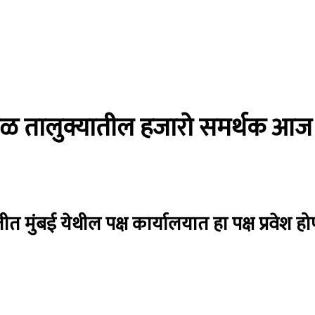
त मावळ तालुक्यातील हजारो समर्थक आज
थितीत मुंबई येथील पक्ष कार्यालयात हा पक्ष प्रवेश ह