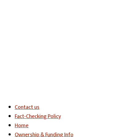
Contact us
Fact-Checking Policy
Home
Ownership & Funding Info