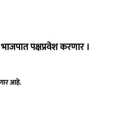
 भाजपात पक्षप्रवेश करणार ।
ोणार आहे.