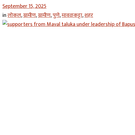
September 15, 2025
in
लोकल
,
ग्रामीण
,
ग्रामीण
,
पुणे
,
मावळकट्टा
,
शहर