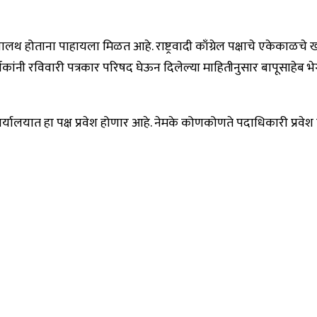
ोताना पाहायला मिळत आहे. राष्ट्रवादी काँग्रेल पक्षाचे एकेकाळचे खंदे
ांनी रविवारी पत्रकार परिषद घेऊन दिलेल्या माहितीनुसार बापूसाहेब भेगडे 
पक्ष कार्यालयात हा पक्ष प्रवेश होणार आहे. नेमके कोणकोणते पदाधिकारी 