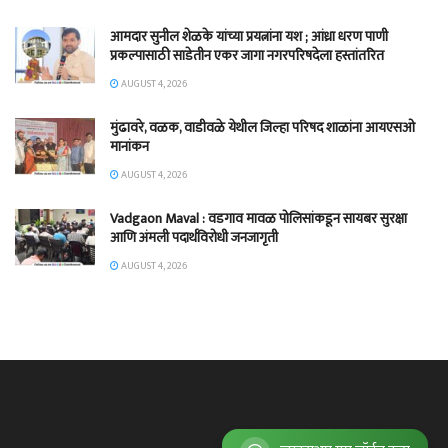
आमदार सुनील शेळके यांच्या प्रयत्नांना यश ; आंध्रा धरण पाणी
प्रकल्पासाठी साडेतीन एकर जागा नगरपरिषदेला हस्तांतरित
AUGUST 4, 2026
मुंढावरे, वळक, वाडीवळे येथील जिल्हा परिषद शाळांना आयएसओ
मानांकन
AUGUST 4, 2026
Vadgaon Maval : वडगाव मावळ पोलिसांकडून सायबर सुरक्षा
आणि अंमली पदार्थविरोधी जनजागृती
AUGUST 4, 2026