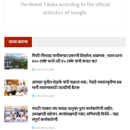
the Maval Taluka according to the official
statistics of Google.
ताज्या बातम्या
पिंपरी-चिंचवड पाणीकपात प्रकरणी शिवसेना आक्रमक ; पवना धरण
१०० टक्के भरले तरी १५ टक्के पाणी कपात का?
AUGUST 4, 2026
आमदार सुनील शेळके यांनी पाळला शब्द ; गेव्हंडे स्मशानभूमीचा प्रश्न
मार्गी लावण्यासाठी तातडीची बैठक
AUGUST 4, 2026
मराठी पत्रकार संघ मावळ तालुका नूतन कार्यकारिणी जाहीर;
अध्यक्षपदी वाडेकर, कार्याध्यक्षपदी पवार, सचिवपदी विनोदे – पाहा
संपूर्ण कार्यकारिणी
AUGUST 4, 2026