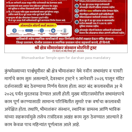
Bhimashankar Temple open for darshan pass mandatory
कुंभमेळ्याच्या पार्श्वभूमीवर श्री क्षेत्र भीमाशंकर येथे नवीन सभामंडप व पायरी
मार्गाचे काम सुरु असल्याने, देवस्थान ट्रस्टने ९ जानेवारी २०२६ पासून मंदिर
दर्शनासाठी बंद ठेवण्याचा निर्णय घेतला होता. सदर बंद कालावधीस ३१ मे
२०२६ पर्यंत मुदतवाढ देण्यात आली होती. मुख्य मंदिरासमोरील सभामंडपाचे
काम पूर्ण करण्यासाठी सामान्य परिस्थितीत सुमारे एक वर्षाचा कालावधी
अपेक्षित होता. तथापि, भीमाशंकर संस्थान, स्थानिक ग्रामस्थ आणि भाविक
यांच्या सहकार्यामुळे तसेच रात्रंदिवस अखंड काम सुरु ठेवण्यात आल्याने हे
काम केवळ पाच महिन्यांत पूर्णत्वास आले आहे.