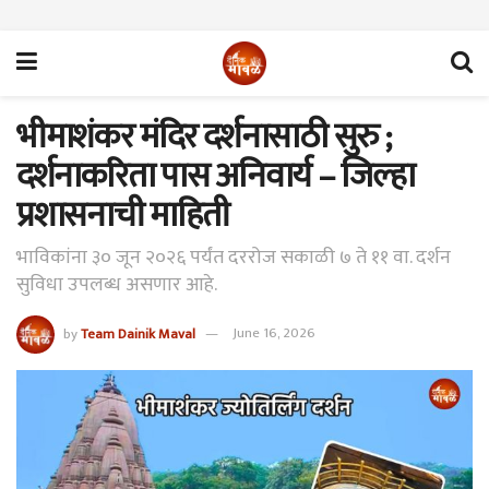
भीमाशंकर मंदिर दर्शनासाठी सुरु ;
दर्शनाकरिता पास अनिवार्य – जिल्हा
प्रशासनाची माहिती
भाविकांना ३० जून २०२६ पर्यंत दररोज सकाळी ७ ते ११ वा. दर्शन
सुविधा उपलब्ध असणार आहे.
by
Team Dainik Maval
June 16, 2026