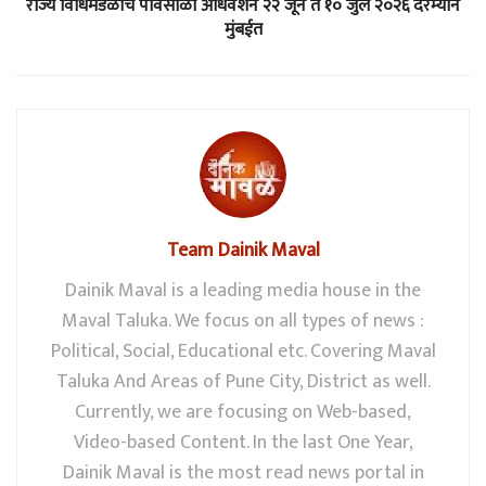
राज्य विधिमंडळाचे पावसाळी अधिवेशन २२ जून ते १० जुलै २०२६ दरम्यान
मुंबईत
Team Dainik Maval
Dainik Maval is a leading media house in the
Maval Taluka. We focus on all types of news :
Political, Social, Educational etc. Covering Maval
Taluka And Areas of Pune City, District as well.
Currently, we are focusing on Web-based,
Video-based Content. In the last One Year,
Dainik Maval is the most read news portal in